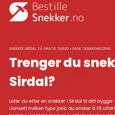
Skip
to
content
SNEKKER SIRDAL: FÅ GRATIS TILBUD • RASK TILBAKEMELDING
Trenger du snek
Sirdal?
Leter du etter en snekker i Sirdal til ditt bygg
Uansett hvilken type jobb du ønsker å få utført