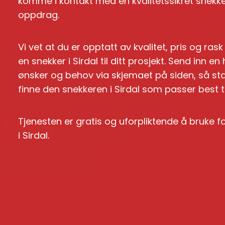
komme i kontakt med en kvalitetssikret snekker 
oppdrag.
Vi vet at du er opptatt av kvalitet, pris og ras
en snekker i Sirdal til ditt prosjekt. Send inn 
ønsker og behov via skjemaet på siden, så st
finne den snekkeren i Sirdal som passer best til
Tjenesten er gratis og uforpliktende å bruke 
i Sirdal.