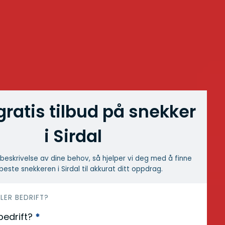
gratis tilbud på snekker
i Sirdal
beskrivelse av dine behov, så hjelper vi deg med å finne
beste snekkeren i Sirdal til akkurat ditt oppdrag.
LLER BEDRIFT?
 bedrift?
*