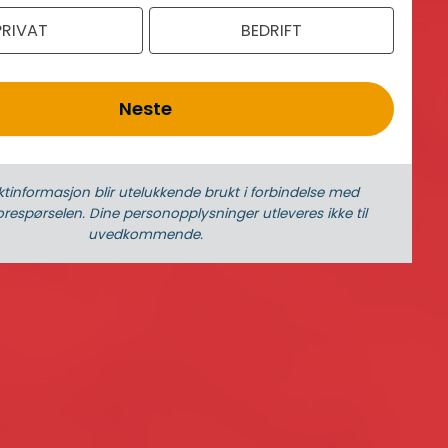
PRIVAT
BEDRIFT
Neste
ktinformasjon blir utelukkende brukt i forbindelse med
respørselen. Dine person­­opplysninger utleveres ikke til
uvedkommende.