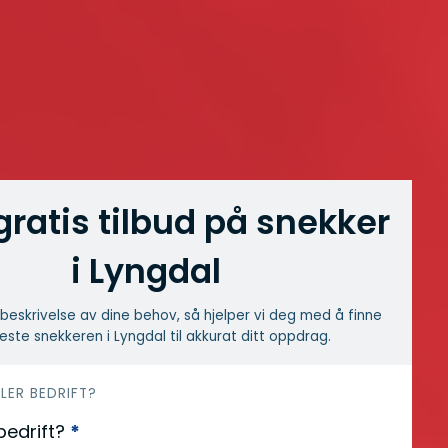
gratis tilbud på snekker
i Lyngdal
beskrivelse av dine behov, så hjelper vi deg med å finne
este snekkeren i Lyngdal til akkurat ditt oppdrag.
LLER BEDRIFT?
 bedrift?
*