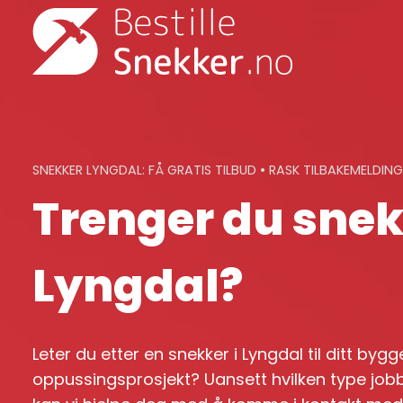
Skip
to
content
SNEKKER LYNGDAL: FÅ GRATIS TILBUD • RASK TILBAKEMELDING
Trenger du snek
Lyngdal?
Leter du etter en snekker i Lyngdal til ditt bygg
oppussingsprosjekt? Uansett hvilken type jobb 