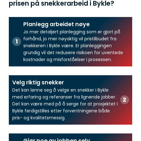
prisen på snekkerarbeid i Bykle?
Planlegg arbeidet nøye
Jo mer detaljert planlegging som er gjort på
forhånd, jo mer nøyaktig vil pristilbudet fra
snekkeren i Bykle være. Er planleggingen
grundig vil det redusere risikoen for uventede
kostnader og misforståelser i prosessen.
Velg riktig snekker
Det kan lønne seg å velge en snekker i Bykle
med erfaring og referanser fra lignende jobber.
Det kan være med på å sørge for at prosjektet i
Bykle ferdigstilles etter forventningene både
pris- og kvalitetsmessig.
Gjør noe av jobben selv