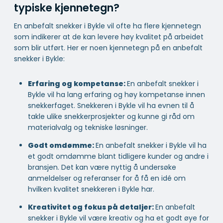
typiske kjennetegn?
En anbefalt snekker i Bykle vil ofte ha flere kjennetegn
som indikerer at de kan levere høy kvalitet på arbeidet
som blir utført. Her er noen kjennetegn på en anbefalt
snekker i Bykle:
Erfaring og kompetanse:
En anbefalt snekker i
Bykle vil ha lang erfaring og høy kompetanse innen
snekkerfaget. Snekkeren i Bykle vil ha evnen til å
takle ulike snekkerprosjekter og kunne gi råd om
materialvalg og tekniske løsninger.
Godt omdømme:
En anbefalt snekker i Bykle vil ha
et godt omdømme blant tidligere kunder og andre i
bransjen. Det kan være nyttig å undersøke
anmeldelser og referanser for å få en idé om
hvilken kvalitet snekkeren i Bykle har.
Kreativitet og fokus på detaljer:
En anbefalt
snekker i Bykle vil være kreativ og ha et godt øye for