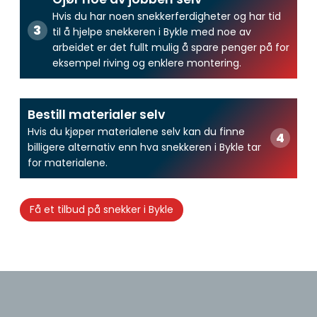
Hvis du har noen snekkerferdigheter og har tid
til å hjelpe snekkeren i Bykle med noe av
arbeidet er det fullt mulig å spare penger på for
eksempel riving og enklere montering.
Bestill materialer selv
Hvis du kjøper materialene selv kan du finne
billigere alternativ enn hva snekkeren i Bykle tar
for materialene.
Få et tilbud på snekker i Bykle