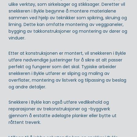
ulike verktøy, som sirkelsager og stikksager. Deretter vil
snekkeren i Bykle begynne å montere materialene
sammen ved hjelp av teknikker som spikring, skruing og
liming. Dette kan omfatte montering av veggpaneler,
bygging av takkonstruksjoner og montering av dører og
vinduer.
Etter at konstruksjonen er montert, vil snekkeren i Bykle
utføre nødvendige justeringer for å sikre at alt passer
perfekt og fungerer som det skal. Typiske arbeider
snekkeren i Bykle utfører er sliping og maling av
overflater, montering av listverk og tilpassing av beslag
og andre detaljer.
Snekkere i Bykle kan også utføre vedlikehold og
reparasjoner av trekonstruksjoner og -byggverk
gjennom å erstatte ødelagte planker eller bytte ut
råttent treverk.