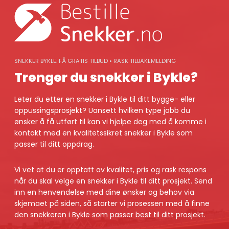
Skip
to
content
SNEKKER BYKLE: FÅ GRATIS TILBUD • RASK TILBAKEMELDING
Trenger du snekker i Bykle?
Leter du etter en snekker i Bykle til ditt bygge- eller
oppussingsprosjekt? Uansett hvilken type jobb du
ønsker å få utført til kan vi hjelpe deg med å komme i
kontakt med en kvalitetssikret snekker i Bykle som
passer til ditt oppdrag.
Vi vet at du er opptatt av kvalitet, pris og rask respons
når du skal velge en snekker i Bykle til ditt prosjekt. Send
inn en henvendelse med dine ønsker og behov via
skjemaet på siden, så starter vi prosessen med å finne
den snekkeren i Bykle som passer best til ditt prosjekt.