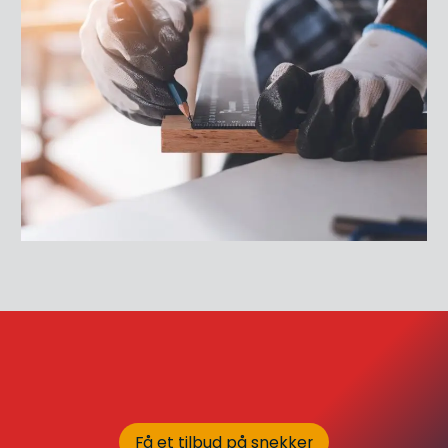
Få et tilbud på snekker