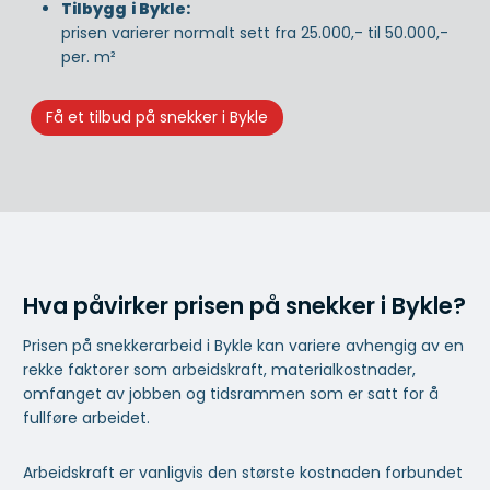
Tilbygg
i Bykle:
prisen varierer normalt sett fra 25.000,- til 50.000,-
per. m²
Få et tilbud på snekker i Bykle
Hva påvirker prisen på snekker i Bykle?
Prisen på snekkerarbeid i Bykle kan variere avhengig av en
rekke faktorer som arbeidskraft, materialkostnader,
omfanget av jobben og tidsrammen som er satt for å
fullføre arbeidet.
Arbeidskraft er vanligvis den største kostnaden forbundet