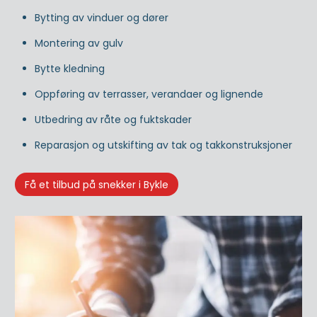
Bytting av vinduer og dører
Montering av gulv
Bytte kledning
Oppføring av terrasser, verandaer og lignende
Utbedring av råte og fuktskader
Reparasjon og utskifting av tak og takkonstruksjoner
Få et tilbud på snekker i Bykle