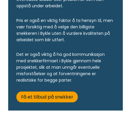
oppstå under arbeidet.
Pris er også en viktig faktor å ta hensyn til, men
vær forsiktig med å velge den billigste
snekkeren i Bykle uten å vurdere kvaliteten på
arbeidet som blir utført.
Det er også viktig å ha god kommunikasjon
med snekkerfirmaet i Bykle gjennom hele
prosjektet, slik at man unngår eventuelle
misforståelser og at forventningene er
realistiske for begge parter.
Få et tilbud på snekker