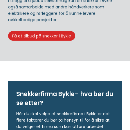
I tillegg til å jobbe selvstendig kan en snekker i Bykle
også samarbeide med andre håndverkere som
elektrikere og rørleggere for å kunne levere
nøkkelferdige prosjekter.
Få et tilbud på snekker i Bykle
Snekkerfirma Bykle– hva bør du
se etter?
Når du skal velge et snekkerfirma i Bykle er det
flere faktorer du bør ta hensyn til for å sikre at
du velger et firma som kan utføre arbeidet