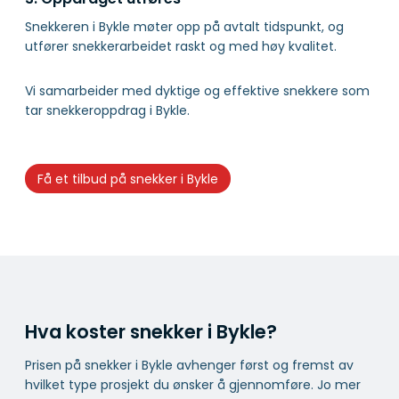
Snekkeren i Bykle møter opp på avtalt tidspunkt, og
utfører snekkerarbeidet raskt og med høy kvalitet.
Vi samarbeider med dyktige og effektive snekkere som
tar snekkeroppdrag i Bykle.
Få et tilbud på snekker i Bykle
Hva koster snekker i Bykle?
Prisen på snekker i Bykle avhenger først og fremst av
hvilket type prosjekt du ønsker å gjennomføre. Jo mer