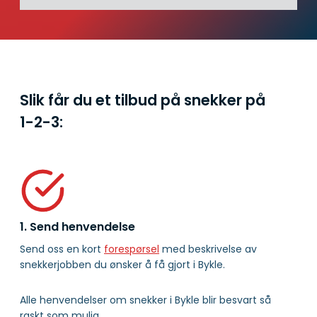
Slik får du et tilbud på snekker på
1-2-3:
1. Send henvendelse
Send oss en kort
forespørsel
med beskrivelse av
snekkerjobben du ønsker å få gjort i Bykle.
Alle henvendelser om snekker i Bykle blir besvart så
raskt som mulig.