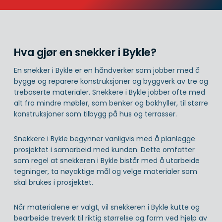
Hva gjør en snekker i Bykle?
En snekker i Bykle er en håndverker som jobber med å
bygge og reparere konstruksjoner og byggverk av tre og
trebaserte materialer. Snekkere i Bykle jobber ofte med
alt fra mindre møbler, som benker og bokhyller, til større
konstruksjoner som tilbygg på hus og terrasser.
Snekkere i Bykle begynner vanligvis med å planlegge
prosjektet i samarbeid med kunden. Dette omfatter
som regel at snekkeren i Bykle bistår med å utarbeide
tegninger, ta nøyaktige mål og velge materialer som
skal brukes i prosjektet.
Når materialene er valgt, vil snekkeren i Bykle kutte og
bearbeide treverk til riktig størrelse og form ved hjelp av