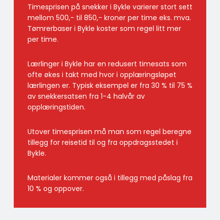
Timesprisen på snekker i Bykle varierer stort sett
mellom 500,- til 850,- kroner per time eks. mva.
Tømrerbaser i Bykle koster som regel litt mer
per time.
Lærlinger i Bykle har en redusert timesats som
ofte økes i takt med hvor i opplæringsløpet
lærlingen er. Typisk eksempel er fra 30 % til 75 %
av snekkersatsen fra 1-4 halvår av
opplæringstiden.
Utover timesprisen må man som regel beregne
tillegg for reisetid til og fra oppdragsstedet i
Bykle.
Materialer kommer også i tillegg med påslag fra
10 % og oppover.