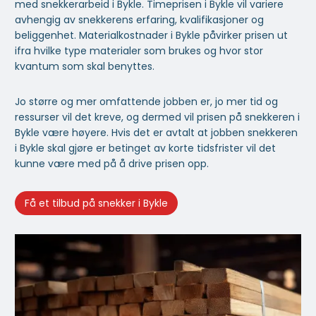
med snekkerarbeid i Bykle. Timeprisen i Bykle vil variere
avhengig av snekkerens erfaring, kvalifikasjoner og
beliggenhet. Materialkostnader i Bykle påvirker prisen ut
ifra hvilke type materialer som brukes og hvor stor
kvantum som skal benyttes.
Jo større og mer omfattende jobben er, jo mer tid og
ressurser vil det kreve, og dermed vil prisen på snekkeren i
Bykle være høyere. Hvis det er avtalt at jobben snekkeren
i Bykle skal gjøre er betinget av korte tidsfrister vil det
kunne være med på å drive prisen opp.
Få et tilbud på snekker i Bykle