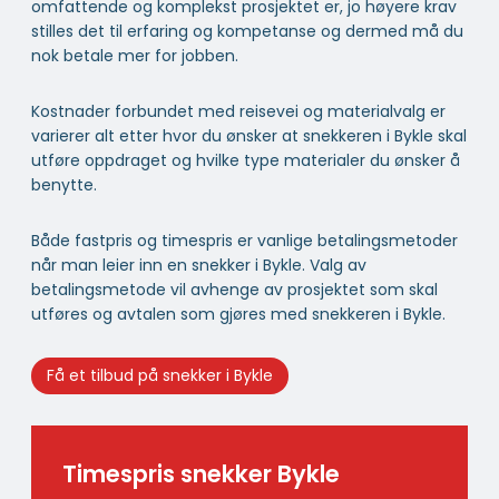
omfattende og komplekst prosjektet er, jo høyere krav
stilles det til erfaring og kompetanse og dermed må du
nok betale mer for jobben.
Kostnader forbundet med reisevei og materialvalg er
varierer alt etter hvor du ønsker at snekkeren i Bykle skal
utføre oppdraget og hvilke type materialer du ønsker å
benytte.
Både fastpris og timespris er vanlige betalingsmetoder
når man leier inn en snekker i Bykle. Valg av
betalingsmetode vil avhenge av prosjektet som skal
utføres og avtalen som gjøres med snekkeren i Bykle.
Få et tilbud på snekker i Bykle
Timespris snekker Bykle