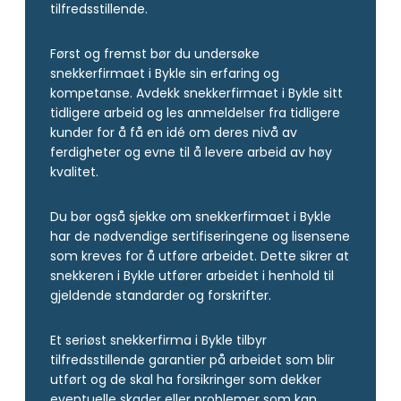
tilfredsstillende.
Først og fremst bør du undersøke
snekkerfirmaet i Bykle sin erfaring og
kompetanse. Avdekk snekkerfirmaet i Bykle sitt
tidligere arbeid og les anmeldelser fra tidligere
kunder for å få en idé om deres nivå av
ferdigheter og evne til å levere arbeid av høy
kvalitet.
Du bør også sjekke om snekkerfirmaet i Bykle
har de nødvendige sertifiseringene og lisensene
som kreves for å utføre arbeidet. Dette sikrer at
snekkeren i Bykle utfører arbeidet i henhold til
gjeldende standarder og forskrifter.
Et seriøst snekkerfirma i Bykle tilbyr
tilfredsstillende garantier på arbeidet som blir
utført og de skal ha forsikringer som dekker
eventuelle skader eller problemer som kan