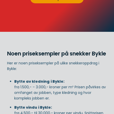
Noen priseksempler på snekker Bykle
Her er noen priseksempler på ulike snekkeroppdrag i
Bykle:
Bytte av kledning
i Bykle:
fra 1.500,- – 3.000,- kroner per m² Prisen påvirkes av
omfanget av jobben, type kledning og hvor
kompleks jobben er.
Bytte vindu
i Bykle:
fra 4.500,- til 30.000,- kroner per vindu. Snittprisen