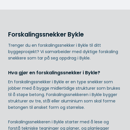
Forskalingssnekker Bykle
Trenger du en forskalingssnekker i Bykle til ditt
byggeprosjekt? Vi samarbeider med dyktige forskaling
snekkere som tar på seg oppdrag i Bykle.
Hva gjør en forskalingssnekker i Bykle?
En forskalingssnekker i Bykle er en type snekker som
jobber med å bygge midlertidige strukturer som brukes
til å støpe betong. Forskalingssnekkeren i Bykle bygger
strukturer av tre, stål eller aluminium som skal forme
betongen til ønsket form og størrelse.
Forskalingssnekkeren i Bykle starter med å lese og
forstå tekniske tegninger og planer, og planlegger