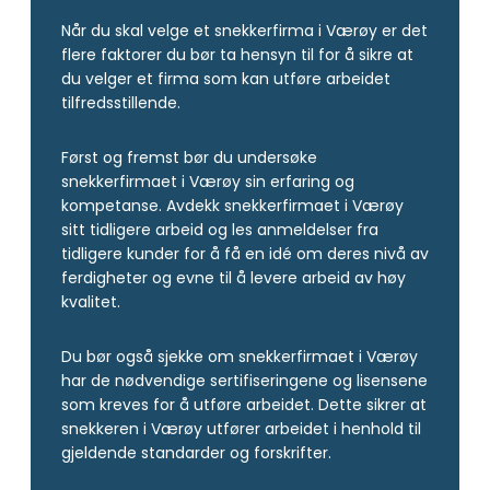
Når du skal velge et snekkerfirma i Værøy er det
flere faktorer du bør ta hensyn til for å sikre at
du velger et firma som kan utføre arbeidet
tilfredsstillende.
Først og fremst bør du undersøke
snekkerfirmaet i Værøy sin erfaring og
kompetanse. Avdekk snekkerfirmaet i Værøy
sitt tidligere arbeid og les anmeldelser fra
tidligere kunder for å få en idé om deres nivå av
ferdigheter og evne til å levere arbeid av høy
kvalitet.
Du bør også sjekke om snekkerfirmaet i Værøy
har de nødvendige sertifiseringene og lisensene
som kreves for å utføre arbeidet. Dette sikrer at
snekkeren i Værøy utfører arbeidet i henhold til
gjeldende standarder og forskrifter.