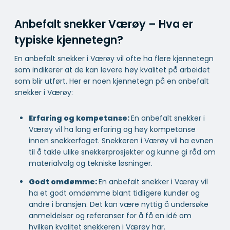
Anbefalt snekker Værøy – Hva er
typiske kjennetegn?
En anbefalt snekker i Værøy vil ofte ha flere kjennetegn
som indikerer at de kan levere høy kvalitet på arbeidet
som blir utført. Her er noen kjennetegn på en anbefalt
snekker i Værøy:
Erfaring og kompetanse:
En anbefalt snekker i
Værøy vil ha lang erfaring og høy kompetanse
innen snekkerfaget. Snekkeren i Værøy vil ha evnen
til å takle ulike snekkerprosjekter og kunne gi råd om
materialvalg og tekniske løsninger.
Godt omdømme:
En anbefalt snekker i Værøy vil
ha et godt omdømme blant tidligere kunder og
andre i bransjen. Det kan være nyttig å undersøke
anmeldelser og referanser for å få en idé om
hvilken kvalitet snekkeren i Værøy har.