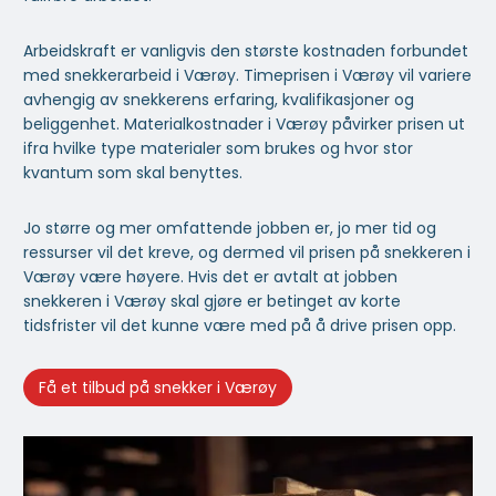
Arbeidskraft er vanligvis den største kostnaden forbundet
med snekkerarbeid i Værøy. Timeprisen i Værøy vil variere
avhengig av snekkerens erfaring, kvalifikasjoner og
beliggenhet. Materialkostnader i Værøy påvirker prisen ut
ifra hvilke type materialer som brukes og hvor stor
kvantum som skal benyttes.
Jo større og mer omfattende jobben er, jo mer tid og
ressurser vil det kreve, og dermed vil prisen på snekkeren i
Værøy være høyere. Hvis det er avtalt at jobben
snekkeren i Værøy skal gjøre er betinget av korte
tidsfrister vil det kunne være med på å drive prisen opp.
Få et tilbud på snekker i Værøy