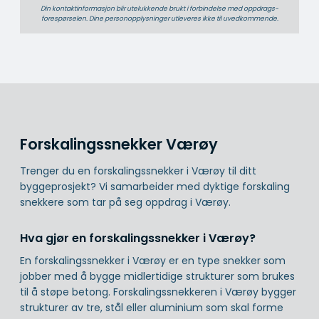
Din kontaktinformasjon blir utelukkende brukt i forbindelse med oppdrags­
forespørselen. Dine person­­opplysninger utleveres ikke til uvedkommende.
Forskalingssnekker Værøy
Trenger du en forskalingssnekker i Værøy til ditt
byggeprosjekt? Vi samarbeider med dyktige forskaling
snekkere som tar på seg oppdrag i Værøy.
Hva gjør en forskalingssnekker i Værøy?
En forskalingssnekker i Værøy er en type snekker som
jobber med å bygge midlertidige strukturer som brukes
til å støpe betong. Forskalingssnekkeren i Værøy bygger
strukturer av tre, stål eller aluminium som skal forme