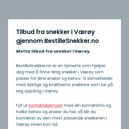
Tilbud fra snekker i Værøy
gjennom BestilleSnekker.no
Motta tilbud fra snekker i Værøy.
BestilleSnekker.no er en tjeneste som hjelper
deg med å finne riktig snekker i Værøy som
passer for dine ønsker og behov. Vi samarbeider
med dyktige og kvalifiserte snekkere som tar på
seg oppdrag i Værøy.
Fyll ut
kontaktskjemaet
med din kontaktinfo og
hvilke behov og ønsker du har, så blir du
kontaktet av den mest passende snekkeren i
Værøy innen kort tid.