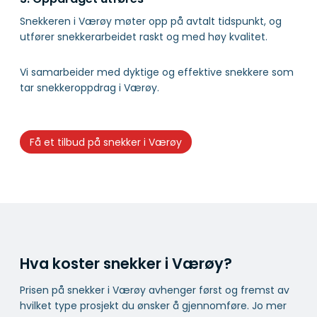
Snekkeren i Værøy møter opp på avtalt tidspunkt, og
utfører snekkerarbeidet raskt og med høy kvalitet.
Vi samarbeider med dyktige og effektive snekkere som
tar snekkeroppdrag i Værøy.
Få et tilbud på snekker i Værøy
Hva koster snekker i Værøy?
Prisen på snekker i Værøy avhenger først og fremst av
hvilket type prosjekt du ønsker å gjennomføre. Jo mer