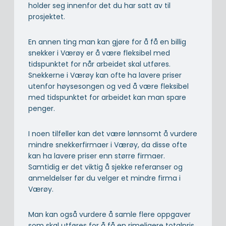
holder seg innenfor det du har satt av til
prosjektet.
En annen ting man kan gjøre for å få en billig
snekker i Værøy er å være fleksibel med
tidspunktet for når arbeidet skal utføres.
Snekkerne i Værøy kan ofte ha lavere priser
utenfor høysesongen og ved å være fleksibel
med tidspunktet for arbeidet kan man spare
penger.
I noen tilfeller kan det være lønnsomt å vurdere
mindre snekkerfirmaer i Værøy, da disse ofte
kan ha lavere priser enn større firmaer.
Samtidig er det viktig å sjekke referanser og
anmeldelser før du velger et mindre firma i
Værøy.
Man kan også vurdere å samle flere oppgaver
som skal utføres for å få en rimeligere totalpris