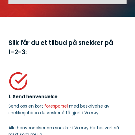
Slik får du et tilbud på snekker på
1-2-3:
1. Send henvendelse
Send oss en kort
forespørsel
med beskrivelse av
snekkerjobben du ønsker å få gjort i Værøy.
Alle henvendelser om snekker i Værøy blir besvart så
raskt som mulig.