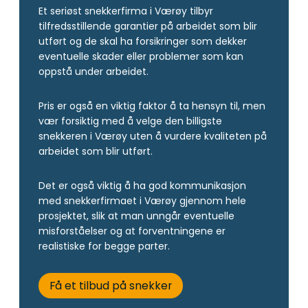
Et seriøst snekkerfirma i Værøy tilbyr
tilfredsstillende garantier på arbeidet som blir
utført og de skal ha forsikringer som dekker
eventuelle skader eller problemer som kan
oppstå under arbeidet.
Pris er også en viktig faktor å ta hensyn til, men
vær forsiktig med å velge den billigste
snekkeren i Værøy uten å vurdere kvaliteten på
arbeidet som blir utført.
Det er også viktig å ha god kommunikasjon
med snekkerfirmaet i Værøy gjennom hele
prosjektet, slik at man unngår eventuelle
misforståelser og at forventningene er
realistiske for begge parter.
Få et tilbud på snekker