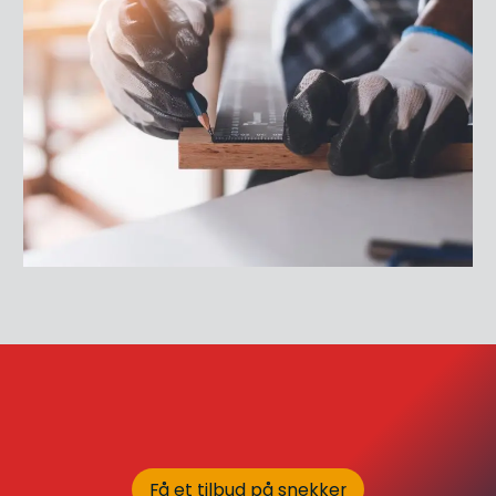
Få et tilbud på snekker