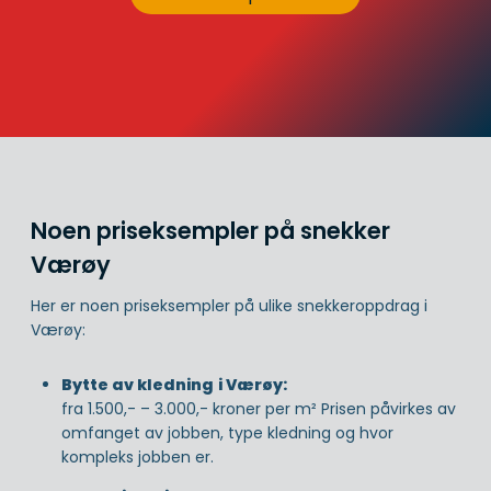
Noen priseksempler på snekker
Værøy
Her er noen priseksempler på ulike snekkeroppdrag i
Værøy:
Bytte av kledning
i Værøy:
fra 1.500,- – 3.000,- kroner per m² Prisen påvirkes av
omfanget av jobben, type kledning og hvor
kompleks jobben er.