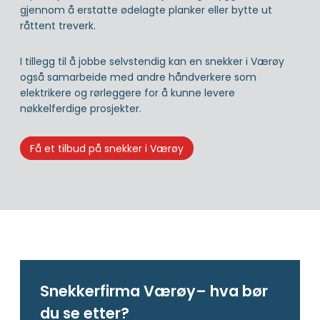
gjennom å erstatte ødelagte planker eller bytte ut
råttent treverk.
I tillegg til å jobbe selvstendig kan en snekker i Værøy
også samarbeide med andre håndverkere som
elektrikere og rørleggere for å kunne levere
nøkkelferdige prosjekter.
Få et tilbud på snekker i Værøy
Snekkerfirma Værøy– hva bør
du se etter?