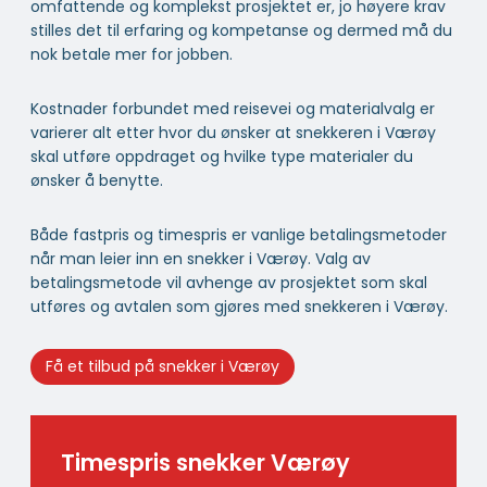
omfattende og komplekst prosjektet er, jo høyere krav
stilles det til erfaring og kompetanse og dermed må du
nok betale mer for jobben.
Kostnader forbundet med reisevei og materialvalg er
varierer alt etter hvor du ønsker at snekkeren i Værøy
skal utføre oppdraget og hvilke type materialer du
ønsker å benytte.
Både fastpris og timespris er vanlige betalingsmetoder
når man leier inn en snekker i Værøy. Valg av
betalingsmetode vil avhenge av prosjektet som skal
utføres og avtalen som gjøres med snekkeren i Værøy.
Få et tilbud på snekker i Værøy
Timespris snekker Værøy