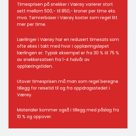
Timesprisen på snekker i Værøy varierer stort
sett mellom 500,- til 850,- kroner per time eks.
mva. Tømrerbaser i Værøy koster som regel litt
mer per time.
Lærlinger i Værøy har en redusert timesats som
ofte økes i takt med hvor i opplæringsløpet
lærlingen er. Typisk eksempel er fra 30 % til 75 %
av snekkersatsen fra 1-4 halvår av
opplæringstiden.
Utover timesprisen må man som regel beregne
tillegg for reisetid til og fra oppdragsstedet i
Værøy.
Materialer kommer også i tillegg med påslag fra
10 % og oppover.