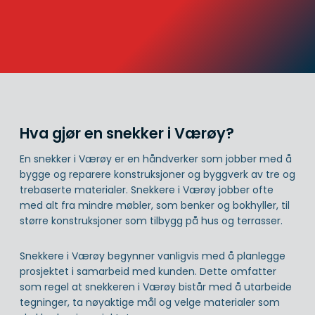
Hva gjør en snekker i Værøy?
En snekker i Værøy er en håndverker som jobber med å
bygge og reparere konstruksjoner og byggverk av tre og
trebaserte materialer. Snekkere i Værøy jobber ofte
med alt fra mindre møbler, som benker og bokhyller, til
større konstruksjoner som tilbygg på hus og terrasser.
Snekkere i Værøy begynner vanligvis med å planlegge
prosjektet i samarbeid med kunden. Dette omfatter
som regel at snekkeren i Værøy bistår med å utarbeide
tegninger, ta nøyaktige mål og velge materialer som