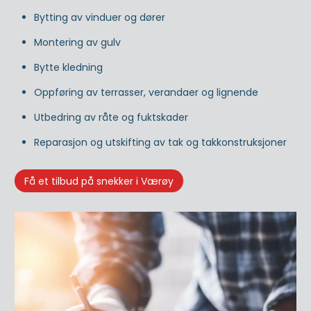
Bytting av vinduer og dører
Montering av gulv
Bytte kledning
Oppføring av terrasser, verandaer og lignende
Utbedring av råte og fuktskader
Reparasjon og utskifting av tak og takkonstruksjoner
Få et tilbud på snekker i Værøy