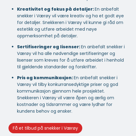
Kreativitet og fokus på detaljer:
En anbefalt
snekker i Værøy vil være kreativ og ha et godt øye
for detaljer. Snekkeren i Værøy vil kunne gi råd om
estetikk og utføre arbeidet med nøye
oppmerksomhet på detaljer.
Sertifiseringer og lisenser:
En anbefalt snekker i
Værøy vil ha alle nødvendige sertifiseringer og
lisenser som kreves for å utføre arbeidet i henhold
til gjeldende standarder og forskrifter.
Pris og kommunikasjon:
En anbefalt snekker i
Værøy vil tilby konkurransedyktige priser og god
kommunikasjon gjennom hele prosjektet.
Snekkeren i Værøy vil være åpen og ærlig om
kostnader og tidsrammer og være lydhør for
kundens behov og ønsker.
Få et tilbud på snekker i Værøy