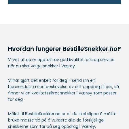
Hvordan fungerer BestilleSnekker.no?
Vi vet at du er opptatt av god kvalitet, pris og service
når du skal velge snekker i Værøy.
Vi har gjort det enkelt for deg – send inn en
henvendelse med beskrivelse av ditt oppdrag til oss, så
finner vi en kvalitetssikret snekker i Værøy som passer
for deg.
Målet til BestilleSnekker.no er at du skal slippe å måtte
bruke masse tid på å vurdere alle de forskjellige
snekkerne som tar på seg oppdrag i Værøy.