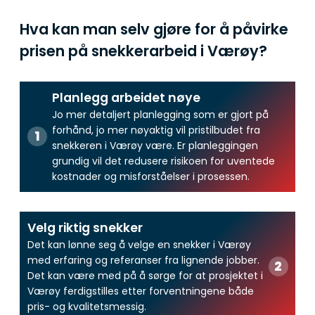
Hva kan man selv gjøre for å påvirke
prisen på snekkerarbeid i Værøy?
Planlegg arbeidet nøye
Jo mer detaljert planlegging som er gjort på
forhånd, jo mer nøyaktig vil pristilbudet fra
snekkeren i Værøy være. Er planleggingen
grundig vil det redusere risikoen for uventede
kostnader og misforståelser i prosessen.
Velg riktig snekker
Det kan lønne seg å velge en snekker i Værøy
med erfaring og referanser fra lignende jobber.
Det kan være med på å sørge for at prosjektet i
Værøy ferdigstilles etter forventningene både
pris- og kvalitetsmessig.