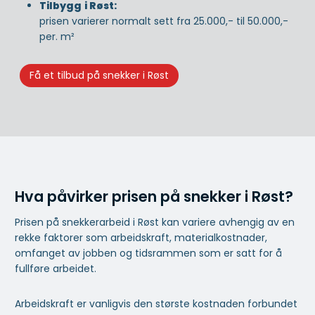
Tilbygg
i Røst:
prisen varierer normalt sett fra 25.000,- til 50.000,-
per. m²
Få et tilbud på snekker i Røst
Hva påvirker prisen på snekker i Røst?
Prisen på snekkerarbeid i Røst kan variere avhengig av en
rekke faktorer som arbeidskraft, materialkostnader,
omfanget av jobben og tidsrammen som er satt for å
fullføre arbeidet.
Arbeidskraft er vanligvis den største kostnaden forbundet