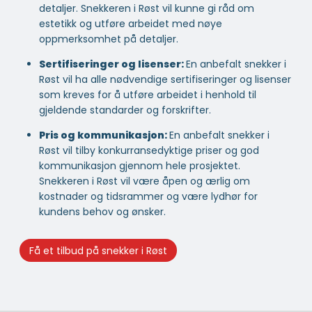
detaljer. Snekkeren i Røst vil kunne gi råd om
estetikk og utføre arbeidet med nøye
oppmerksomhet på detaljer.
Sertifiseringer og lisenser:
En anbefalt snekker i
Røst vil ha alle nødvendige sertifiseringer og lisenser
som kreves for å utføre arbeidet i henhold til
gjeldende standarder og forskrifter.
Pris og kommunikasjon:
En anbefalt snekker i
Røst vil tilby konkurransedyktige priser og god
kommunikasjon gjennom hele prosjektet.
Snekkeren i Røst vil være åpen og ærlig om
kostnader og tidsrammer og være lydhør for
kundens behov og ønsker.
Få et tilbud på snekker i Røst