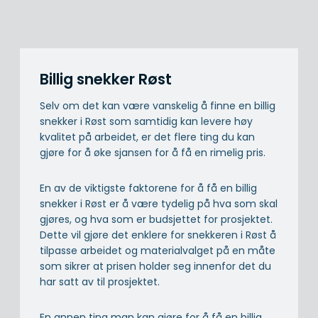
Billig snekker Røst
Selv om det kan være vanskelig å finne en billig
snekker i Røst som samtidig kan levere høy
kvalitet på arbeidet, er det flere ting du kan
gjøre for å øke sjansen for å få en rimelig pris.
En av de viktigste faktorene for å få en billig
snekker i Røst er å være tydelig på hva som skal
gjøres, og hva som er budsjettet for prosjektet.
Dette vil gjøre det enklere for snekkeren i Røst å
tilpasse arbeidet og materialvalget på en måte
som sikrer at prisen holder seg innenfor det du
har satt av til prosjektet.
En annen ting man kan gjøre for å få en billig