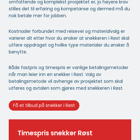
omfattende og komplekst prosjektet er, jo høyere krav
stilles det til erfaring og kompetanse og dermed må du
nok betale mer for jobben.
Kostnader forbundet med reisevei og materialvalg er
varierer alt etter hvor du ønsker at snekkeren i Røst skal
utføre oppdraget og hvilke type materialer du ønsker å
benytte.
Både fastpris og timespris er vanlige betalingsmetoder
når man leier inn en snekker i Røst. Valg av
betalingsmetode vil avhenge av prosjektet som skal
utføres og avtalen som gjøres med snekkeren i Røst.
Få et tilbud på snekker i Røst
Timespris snekker Røst