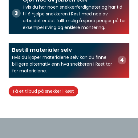
Hvis du har noen snekkerferdigheter og har tid
til å hjelpe snekkeren i Røst med noe av
arbeidet er det fullt mulig å spare penger på for
eksempel riving og enklere montering.
Bestill materialer selv
Hvis du kjøper materialene selv kan du finne
billigere alternativ enn hva snekkeren i Røst tar
for materialene.
Få et tilbud på snekker i Røst