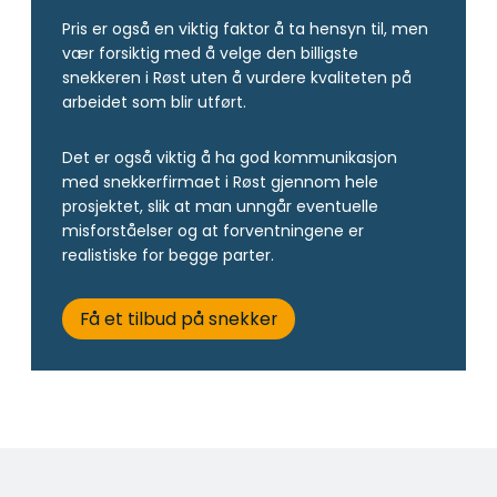
Pris er også en viktig faktor å ta hensyn til, men
vær forsiktig med å velge den billigste
snekkeren i Røst uten å vurdere kvaliteten på
arbeidet som blir utført.
Det er også viktig å ha god kommunikasjon
med snekkerfirmaet i Røst gjennom hele
prosjektet, slik at man unngår eventuelle
misforståelser og at forventningene er
realistiske for begge parter.
Få et tilbud på snekker