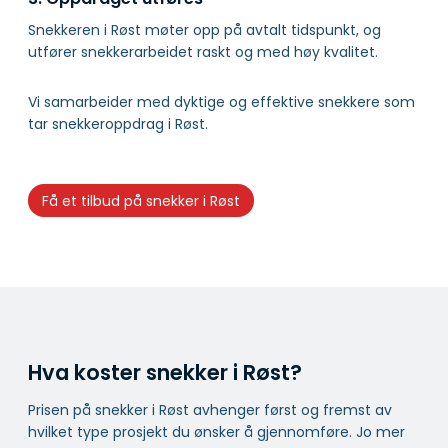
Snekkeren i Røst møter opp på avtalt tidspunkt, og
utfører snekkerarbeidet raskt og med høy kvalitet.
Vi samarbeider med dyktige og effektive snekkere som
tar snekkeroppdrag i Røst.
Få et tilbud på snekker i Røst
Hva koster snekker i Røst?
Prisen på snekker i Røst avhenger først og fremst av
hvilket type prosjekt du ønsker å gjennomføre. Jo mer