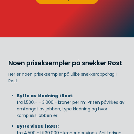
Noen priseksempler på snekker Røst
Her er noen priseksempler på ulike snekkeroppdrag i
Røst:
Bytte av kledning
i Røst:
fra 1.500,- – 3.000,- kroner per m² Prisen påvirkes av
omfanget av jobben, type kledning og hvor
kompleks jobben er.
Bytte vindu
i Røst:
fra 4.500,- til 30.000,- kroner per vindu. Snittprisen