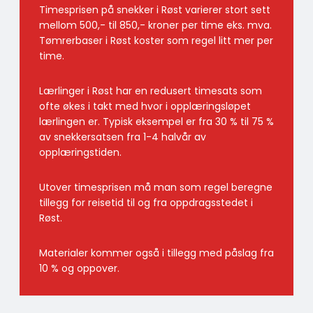
Timesprisen på snekker i Røst varierer stort sett
mellom 500,- til 850,- kroner per time eks. mva.
Tømrerbaser i Røst koster som regel litt mer per
time.
Lærlinger i Røst har en redusert timesats som
ofte økes i takt med hvor i opplæringsløpet
lærlingen er. Typisk eksempel er fra 30 % til 75 %
av snekkersatsen fra 1-4 halvår av
opplæringstiden.
Utover timesprisen må man som regel beregne
tillegg for reisetid til og fra oppdragsstedet i
Røst.
Materialer kommer også i tillegg med påslag fra
10 % og oppover.