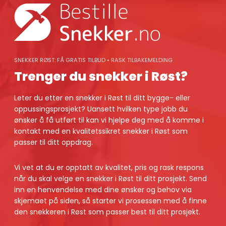
Skip
to
content
SNEKKER RØST: FÅ GRATIS TILBUD • RASK TILBAKEMELDING
Trenger du snekker i Røst?
Leter du etter en snekker i Røst til ditt bygge- eller
oppussingsprosjekt? Uansett hvilken type jobb du
ønsker å få utført til kan vi hjelpe deg med å komme i
kontakt med en kvalitetssikret snekker i Røst som
passer til ditt oppdrag.
Vi vet at du er opptatt av kvalitet, pris og rask respons
når du skal velge en snekker i Røst til ditt prosjekt. Send
inn en henvendelse med dine ønsker og behov via
skjemaet på siden, så starter vi prosessen med å finne
den snekkeren i Røst som passer best til ditt prosjekt.