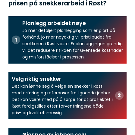
prisen på snekkerarbeid i Røst?
Planlegg arbeidet nøye
Jo mer detaljert planlegging som er gjort på
forhånd, jo mer nøyaktig vil pristilbudet fra
snekkeren i Røst være. Er planleggingen grundig
vil det redusere risikoen for uventede kostnader
og misforståelser i prosessen.
Velg riktig snekker
Det kan lønne seg å velge en snekker i Røst
med erfaring og referanser fra lignende jobber.
Det kan være med på å sørge for at prosjektet i
Røst ferdigstilles etter forventningene både
pris- og kvalitetsmessig.
Gjør noe av jobben selv