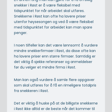
snekker i Røst er å være fleksibel med
tidspunktet for når arbeidet skal utføres.
Snekkerne i Røst kan ofte ha lavere priser
utenfor høysesongen og ved å være fleksibel
med tidspunktet for arbeidet kan man spare
penger.
I noen tilfeller kan det være lønnsomt å vurdere
mindre snekkerfirmaer i Røst, da disse ofte kan
ha lavere priser enn større firmaer. Samtidig er
det viktig å sjekke referanser og anmeldelser
før du velger et mindre firma i Røst.
Man kan også vurdere å samle flere oppgaver
som skal utføres for å få en rimeligere totalpris
fra snekkeren i Røst.
Det er viktig å huske på at de billigste snekkerne
i Røst ikke alltid er de beste når det kommer til