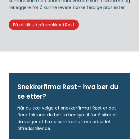
samarbeide med andre håndverkere som elektrikere og
rørleggere for å kunne levere nøkkelferdige prosjekter.
Få et tilbud på snekker i Røst
Snekkerfirma Røst– hva bør du
se etter?
Når du skal velge et snekkerfirma i Røst er det
flere faktorer du bør ta hensyn til for å sikre at
du velger et firma som kan utføre arbeidet
tilfredsstillende.