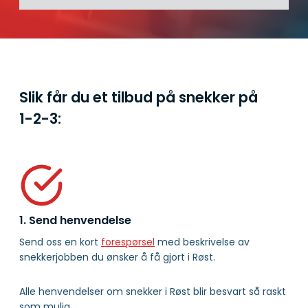
Slik får du et tilbud på snekker på
1-2-3:
1. Send henvendelse
Send oss en kort
forespørsel
med beskrivelse av
snekkerjobben du ønsker å få gjort i Røst.
Alle henvendelser om snekker i Røst blir besvart så raskt
som mulig.