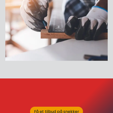
Få et tilbud på snekker