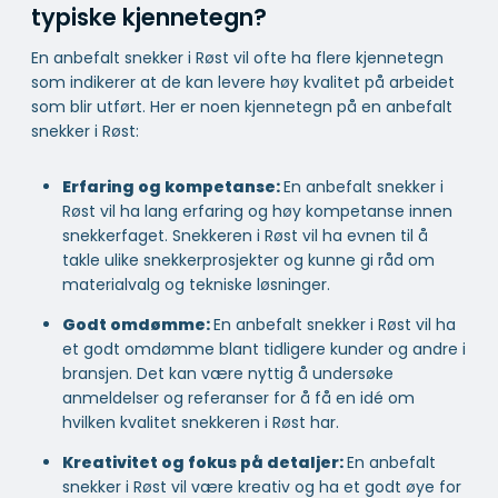
typiske kjennetegn?
En anbefalt snekker i Røst vil ofte ha flere kjennetegn
som indikerer at de kan levere høy kvalitet på arbeidet
som blir utført. Her er noen kjennetegn på en anbefalt
snekker i Røst:
Erfaring og kompetanse:
En anbefalt snekker i
Røst vil ha lang erfaring og høy kompetanse innen
snekkerfaget. Snekkeren i Røst vil ha evnen til å
takle ulike snekkerprosjekter og kunne gi råd om
materialvalg og tekniske løsninger.
Godt omdømme:
En anbefalt snekker i Røst vil ha
et godt omdømme blant tidligere kunder og andre i
bransjen. Det kan være nyttig å undersøke
anmeldelser og referanser for å få en idé om
hvilken kvalitet snekkeren i Røst har.
Kreativitet og fokus på detaljer:
En anbefalt
snekker i Røst vil være kreativ og ha et godt øye for