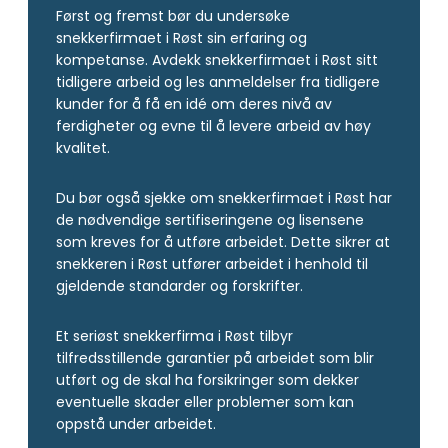
Først og fremst bør du undersøke
snekkerfirmaet i Røst sin erfaring og
kompetanse. Avdekk snekkerfirmaet i Røst sitt
tidligere arbeid og les anmeldelser fra tidligere
kunder for å få en idé om deres nivå av
ferdigheter og evne til å levere arbeid av høy
kvalitet.
Du bør også sjekke om snekkerfirmaet i Røst har
de nødvendige sertifiseringene og lisensene
som kreves for å utføre arbeidet. Dette sikrer at
snekkeren i Røst utfører arbeidet i henhold til
gjeldende standarder og forskrifter.
Et seriøst snekkerfirma i Røst tilbyr
tilfredsstillende garantier på arbeidet som blir
utført og de skal ha forsikringer som dekker
eventuelle skader eller problemer som kan
oppstå under arbeidet.