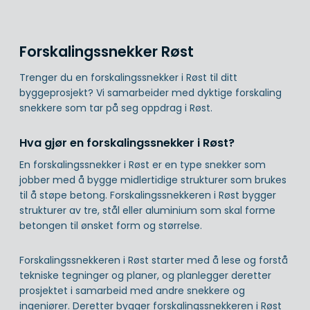
Forskalingssnekker Røst
Trenger du en forskalingssnekker i Røst til ditt
byggeprosjekt? Vi samarbeider med dyktige forskaling
snekkere som tar på seg oppdrag i Røst.
Hva gjør en forskalingssnekker i Røst?
En forskalingssnekker i Røst er en type snekker som
jobber med å bygge midlertidige strukturer som brukes
til å støpe betong. Forskalingssnekkeren i Røst bygger
strukturer av tre, stål eller aluminium som skal forme
betongen til ønsket form og størrelse.
Forskalingssnekkeren i Røst starter med å lese og forstå
tekniske tegninger og planer, og planlegger deretter
prosjektet i samarbeid med andre snekkere og
ingeniører. Deretter bygger forskalingssnekkeren i Røst