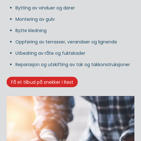
Bytting av vinduer og dører
Montering av gulv
Bytte kledning
Oppføring av terrasser, verandaer og lignende
Utbedring av råte og fuktskader
Reparasjon og utskifting av tak og takkonstruksjoner
Få et tilbud på snekker i Røst