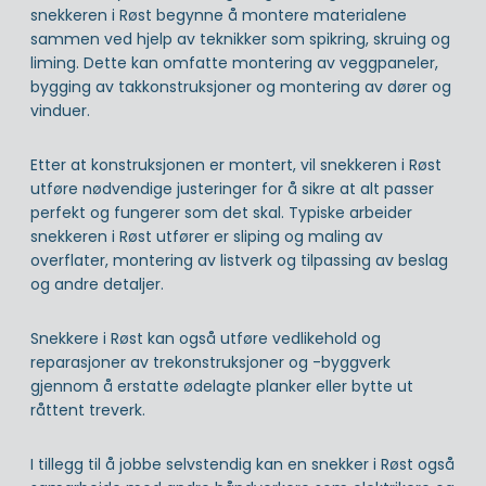
snekkeren i Røst begynne å montere materialene
sammen ved hjelp av teknikker som spikring, skruing og
liming. Dette kan omfatte montering av veggpaneler,
bygging av takkonstruksjoner og montering av dører og
vinduer.
Etter at konstruksjonen er montert, vil snekkeren i Røst
utføre nødvendige justeringer for å sikre at alt passer
perfekt og fungerer som det skal. Typiske arbeider
snekkeren i Røst utfører er sliping og maling av
overflater, montering av listverk og tilpassing av beslag
og andre detaljer.
Snekkere i Røst kan også utføre vedlikehold og
reparasjoner av trekonstruksjoner og -byggverk
gjennom å erstatte ødelagte planker eller bytte ut
råttent treverk.
I tillegg til å jobbe selvstendig kan en snekker i Røst også