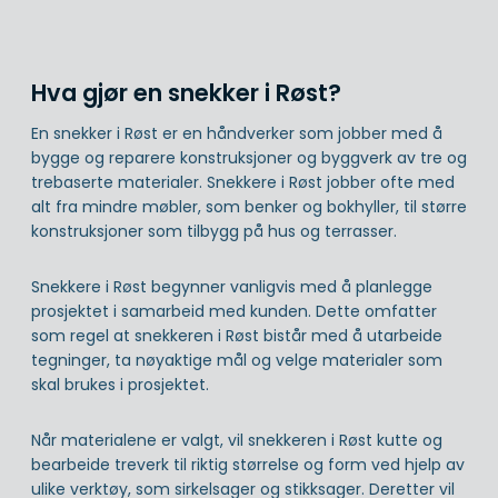
Hva gjør en snekker i Røst?
En snekker i Røst er en håndverker som jobber med å
bygge og reparere konstruksjoner og byggverk av tre og
trebaserte materialer. Snekkere i Røst jobber ofte med
alt fra mindre møbler, som benker og bokhyller, til større
konstruksjoner som tilbygg på hus og terrasser.
Snekkere i Røst begynner vanligvis med å planlegge
prosjektet i samarbeid med kunden. Dette omfatter
som regel at snekkeren i Røst bistår med å utarbeide
tegninger, ta nøyaktige mål og velge materialer som
skal brukes i prosjektet.
Når materialene er valgt, vil snekkeren i Røst kutte og
bearbeide treverk til riktig størrelse og form ved hjelp av
ulike verktøy, som sirkelsager og stikksager. Deretter vil