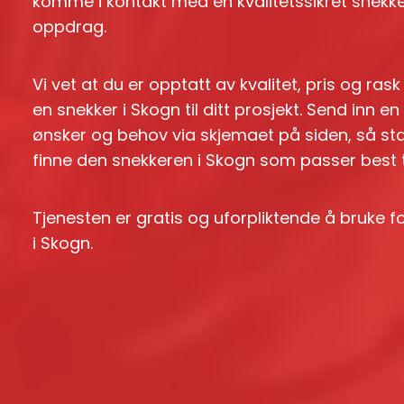
komme i kontakt med en kvalitetssikret snekker
oppdrag.
Vi vet at du er opptatt av kvalitet, pris og ras
en snekker i Skogn til ditt prosjekt. Send inn
ønsker og behov via skjemaet på siden, så st
finne den snekkeren i Skogn som passer best til
Tjenesten er gratis og uforpliktende å bruke 
i Skogn.