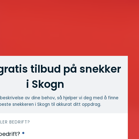
gratis tilbud på snekker
i Skogn
beskrivelse av dine behov, så hjelper vi deg med å finne
este snekkeren i Skogn til akkurat ditt oppdrag.
LLER BEDRIFT?
 bedrift?
*