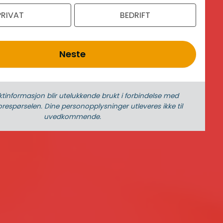
PRIVAT
BEDRIFT
Neste
ktinformasjon blir utelukkende brukt i forbindelse med
respørselen. Dine person­­opplysninger utleveres ikke til
uvedkommende.