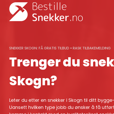
Skip
to
content
SNEKKER SKOGN: FÅ GRATIS TILBUD • RASK TILBAKEMELDING
Trenger du snek
Skogn?
Leter du etter en snekker i Skogn til ditt bygg
Uansett hvilken type jobb du ønsker å få utført