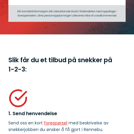
Din kontaktinformasjon blir utelukkende brukt i forbindelse med oppdrags­
forespørselen. Dine person­­opplysninger utleveres ikke til uvedkommende.
Slik får du et tilbud på snekker på
1-2-3:
1. Send henvendelse
Send oss en kort
forespørsel
med beskrivelse av
snekkerjobben du ønsker å få gjort i Rennebu.