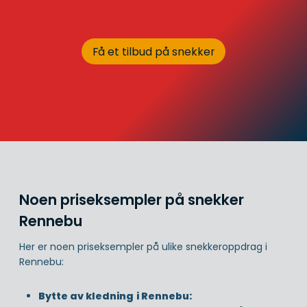
Få et tilbud på snekker
Noen priseksempler på snekker
Rennebu
Her er noen priseksempler på ulike snekkeroppdrag i
Rennebu:
Bytte av kledning
i Rennebu: