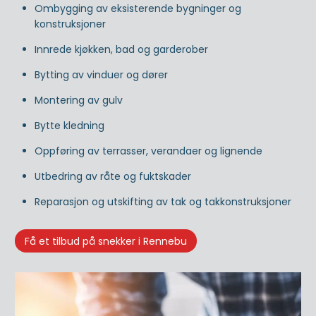
Ombygging av eksisterende bygninger og
konstruksjoner
Innrede kjøkken, bad og garderober
Bytting av vinduer og dører
Montering av gulv
Bytte kledning
Oppføring av terrasser, verandaer og lignende
Utbedring av råte og fuktskader
Reparasjon og utskifting av tak og takkonstruksjoner
Få et tilbud på snekker i Rennebu