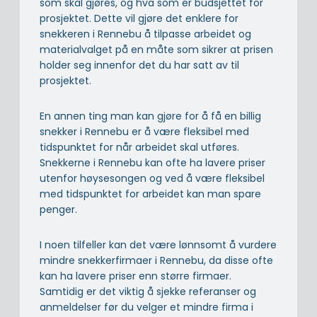
som skal gjøres, og hva som er budsjettet for
prosjektet. Dette vil gjøre det enklere for
snekkeren i Rennebu å tilpasse arbeidet og
materialvalget på en måte som sikrer at prisen
holder seg innenfor det du har satt av til
prosjektet.
En annen ting man kan gjøre for å få en billig
snekker i Rennebu er å være fleksibel med
tidspunktet for når arbeidet skal utføres.
Snekkerne i Rennebu kan ofte ha lavere priser
utenfor høysesongen og ved å være fleksibel
med tidspunktet for arbeidet kan man spare
penger.
I noen tilfeller kan det være lønnsomt å vurdere
mindre snekkerfirmaer i Rennebu, da disse ofte
kan ha lavere priser enn større firmaer.
Samtidig er det viktig å sjekke referanser og
anmeldelser før du velger et mindre firma i