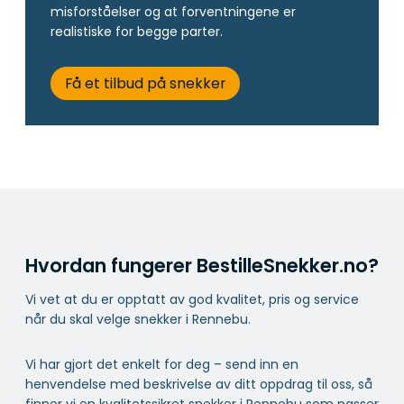
misforståelser og at forventningene er
realistiske for begge parter.
Få et tilbud på snekker
Hvordan fungerer BestilleSnekker.no?
Vi vet at du er opptatt av god kvalitet, pris og service
når du skal velge snekker i Rennebu.
Vi har gjort det enkelt for deg – send inn en
henvendelse med beskrivelse av ditt oppdrag til oss, så
finner vi en kvalitetssikret snekker i Rennebu som passer