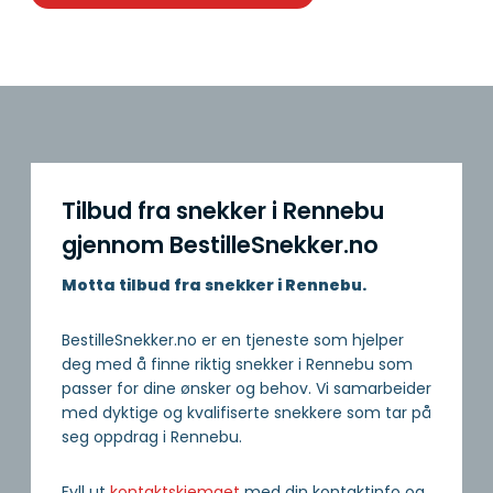
Tilbud fra snekker i Rennebu
gjennom BestilleSnekker.no
Motta tilbud fra snekker i Rennebu.
BestilleSnekker.no er en tjeneste som hjelper
deg med å finne riktig snekker i Rennebu som
passer for dine ønsker og behov. Vi samarbeider
med dyktige og kvalifiserte snekkere som tar på
seg oppdrag i Rennebu.
Fyll ut
kontaktskjemaet
med din kontaktinfo og