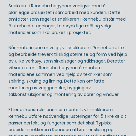
Snekkere i Rennebu begynner vanligvis med å
planlegge prosjektet i samarbeid med kunden. Dette
omfatter som regel at snekkeren i Rennebu bistår med
å utarbeide tegninger, ta nøyaktige mål og velge
materialer som skal brukes i prosjektet.
Når materialene er valgt, vil snekkeren i Rennebu kutte
og bearbeide treverk til riktig størrelse og form ved hjelp
av ulike verktøy, som sirkelsager og stikksager. Deretter
vil snekkeren i Rennebu begynne å montere
materialene sammen ved hjelp av teknikker som
spikring, skruing og liming. Dette kan omfatte
montering av veggpaneler, bygging av
takkonstruksjoner og montering av dører og vinduer.
Etter at konstruksjonen er montert, vil snekkeren i
Rennebu utføre nødvendige justeringer for å sikre at alt
passer perfekt og fungerer som det skal. Typiske
arbeider snekkeren i Rennebu utfører er sliping og