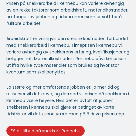
Prisen på snekkerarbeid i Rennebu kan variere avhengig
av en rekke faktorer som arbeidskraft, materialkostnader,
omfanget av jobben og tidsrammen som er satt for å
fullføre arbeidet.
Arbeidskraft er vanligvis den største kostnaden forbundet
med snekkerarbeid i Rennebu. Timeprisen i Rennebu vil
variere avhengig av snekkerens erfaring, kvalifikasjoner og
beliggenhet. Materialkostnader i Rennebu påvirker prisen
ut ifra hvilke type materialer som brukes og hvor stor
kvantum som skal benyttes.
Jo større og mer omfattende jobben er, jo mer tid og
ressurser vil det kreve, og dermed vil prisen på snekkeren i
Rennebu være høyere. Hvis det er avtalt at jobben
snekkeren i Rennebu skal gjøre er betinget av korte
tidsfrister vil det kunne være med på å drive prisen opp.
Få et tilbud på snekker i Rennebu