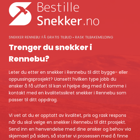
Skip
to
content
SNEKKER RENNEBU: FÅ GRATIS TILBUD • RASK TILBAKEMELDING
Trenger du snekker i
Rennebu?
Leter du etter en snekker i Rennebu til ditt bygge- eller
oppussingsprosjekt? Uansett hvilken type jobb du
ønsker å få utført til kan vi hjelpe deg med å komme i
kontakt med en kvalitetssikret snekker i Rennebu som
passer til ditt oppdrag.
Vi vet at du er opptatt av kvalitet, pris og rask respons
når du skal velge en snekker i Rennebu til ditt prosjekt.
Send inn en henvendelse med dine ønsker og behov via
skjemaet på siden, så starter vi prosessen med å finne