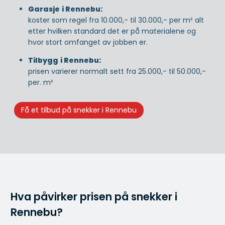
Garasje
i Rennebu:
koster som regel fra 10.000,- til 30.000,- per m² alt
etter hvilken standard det er på materialene og
hvor stort omfanget av jobben er.
Tilbygg
i Rennebu:
prisen varierer normalt sett fra 25.000,- til 50.000,-
per. m²
Få et tilbud på snekker i Rennebu
Hva påvirker prisen på snekker i
Rennebu?