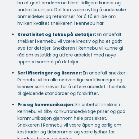
ha et godt omdømme blant tidligere kunder og
andre i bransjen. Det kan være nyttig å undersøke
anmeldelser og referanser for å få en idé om
hvilken kvalitet snekkeren i Rennebu har.
Kreativitet og fokus på detaljer:
En anbefalt
snekker i Rennebu vil være kreativ og ha et godt
øye for detaljer. Snekkeren i Rennebu vil kunne gi
råd om estetikk og utføre arbeidet med nøye
oppmerksomhet på detaljer.
Sertifiseringer og lisenser:
En anbefalt snekker i
Rennebu vil ha alle nødvendige sertifiseringer og
lisenser som kreves for å utføre arbeidet i henhold
til gjeldende standarder og forskrifter.
Pris og kommunikasjon:
En anbefalt snekker i
Rennebu vil tilby konkurransedyktige priser og god
kommunikasjon gjennom hele prosjektet.
Snekkeren i Rennebu vil være åpen og ærlig om
kostnader og tidsrammer og være lydhør for
kundens behov og ønsker.