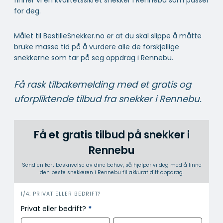
for deg.
Målet til BestilleSnekker.no er at du skal slippe å måtte
bruke masse tid på å vurdere alle de forskjellige
snekkerne som tar på seg oppdrag i Rennebu.
Få rask tilbakemelding med et gratis og
uforpliktende tilbud fra snekker i Rennebu.
Få et gratis tilbud på snekker i
Rennebu
Send en kort beskrivelse av dine behov, så hjelper vi deg med å finne
den beste snekkeren i Rennebu til akkurat ditt oppdrag.
i
1/4: PRIVAT ELLER BEDRIFT?
n
Privat eller bedrift?
*
n