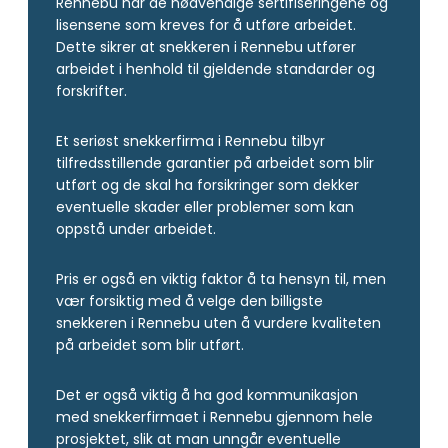
Rennebu har de nødvendige sertifiseringene og
lisensene som kreves for å utføre arbeidet.
Dette sikrer at snekkeren i Rennebu utfører
arbeidet i henhold til gjeldende standarder og
forskrifter.
Et seriøst snekkerfirma i Rennebu tilbyr
tilfredsstillende garantier på arbeidet som blir
utført og de skal ha forsikringer som dekker
eventuelle skader eller problemer som kan
oppstå under arbeidet.
Pris er også en viktig faktor å ta hensyn til, men
vær forsiktig med å velge den billigste
snekkeren i Rennebu uten å vurdere kvaliteten
på arbeidet som blir utført.
Det er også viktig å ha god kommunikasjon
med snekkerfirmaet i Rennebu gjennom hele
prosjektet, slik at man unngår eventuelle