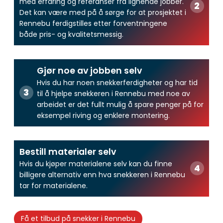
med erfaring og referanser fra lignende jobber.
Det kan være med på å sørge for at prosjektet i
Rennebu ferdigstilles etter forventningene
både pris- og kvalitetsmessig.
Gjør noe av jobben selv
Hvis du har noen snekkerferdigheter og har tid
til å hjelpe snekkeren i Rennebu med noe av
arbeidet er det fullt mulig å spare penger på for
eksempel riving og enklere montering.
Bestill materialer selv
Hvis du kjøper materialene selv kan du finne
billigere alternativ enn hva snekkeren i Rennebu
tar for materialene.
Få et tilbud på snekker i Rennebu