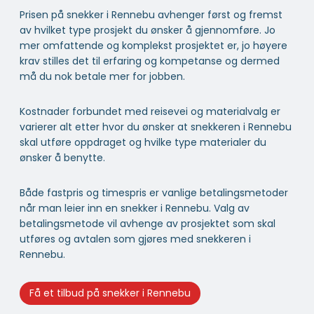
Prisen på snekker i Rennebu avhenger først og fremst
av hvilket type prosjekt du ønsker å gjennomføre. Jo
mer omfattende og komplekst prosjektet er, jo høyere
krav stilles det til erfaring og kompetanse og dermed
må du nok betale mer for jobben.
Kostnader forbundet med reisevei og materialvalg er
varierer alt etter hvor du ønsker at snekkeren i Rennebu
skal utføre oppdraget og hvilke type materialer du
ønsker å benytte.
Både fastpris og timespris er vanlige betalingsmetoder
når man leier inn en snekker i Rennebu. Valg av
betalingsmetode vil avhenge av prosjektet som skal
utføres og avtalen som gjøres med snekkeren i
Rennebu.
Få et tilbud på snekker i Rennebu