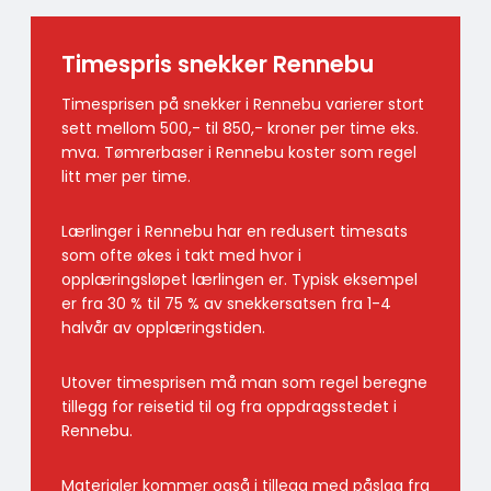
Timespris snekker Rennebu
Timesprisen på snekker i Rennebu varierer stort
sett mellom 500,- til 850,- kroner per time eks.
mva. Tømrerbaser i Rennebu koster som regel
litt mer per time.
Lærlinger i Rennebu har en redusert timesats
som ofte økes i takt med hvor i
opplæringsløpet lærlingen er. Typisk eksempel
er fra 30 % til 75 % av snekkersatsen fra 1-4
halvår av opplæringstiden.
Utover timesprisen må man som regel beregne
tillegg for reisetid til og fra oppdragsstedet i
Rennebu.
Materialer kommer også i tillegg med påslag fra