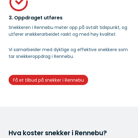
3. Oppdraget utføres
Snekkeren i Rennebu møter opp på avtalt tidspunkt, og
utfører snekkerarbeidet raskt og med høy kvalitet.
Vi samarbeider med dyktige og effektive snekkere som
tar snekkeroppdrag i Rennebu.
Få et tilbud på snekker i Rennebu
Hva koster snekker i Rennebu?