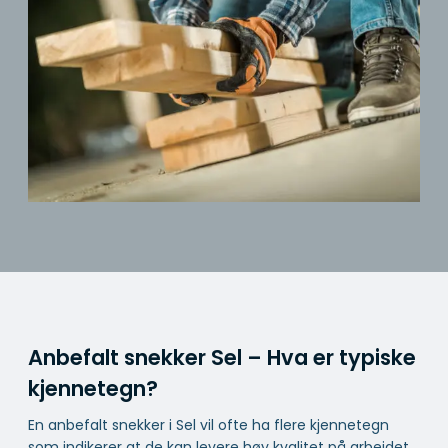
Anbefalt snekker Sel – Hva er typiske
kjennetegn?
En anbefalt snekker i Sel vil ofte ha flere kjennetegn
som indikerer at de kan levere høy kvalitet på arbeidet