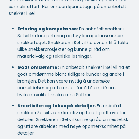
som blir utført. Her er noen kjennetegn på en anbefalt
snekker i Sel:
Erfaring og kompetanse:
En anbefalt snekker i
Sel vil ha lang erfaring og høy kompetanse innen
snekkerfaget. Snekkeren i Sel vil ha evnen til å takle
ulike snekkerprosjekter og kunne gi råd om
materialvalg og tekniske løsninger.
Godt omdømme:
En anbefalt snekker i Sel vil ha et
godt omdømme blant tidligere kunder og andre i
bransjen. Det kan være nyttig å undersøke
anmeldelser og referanser for å få en idé om
hvilken kvalitet snekkeren i Sel har.
Kreativitet og fokus på detaljer:
En anbefalt
snekker i Sel vil være kreativ og ha et godt øye for
detaljer. Snekkeren i Sel vil kunne gi råd om estetikk
og utføre arbeidet med nøye oppmerksomhet på
detaljer.