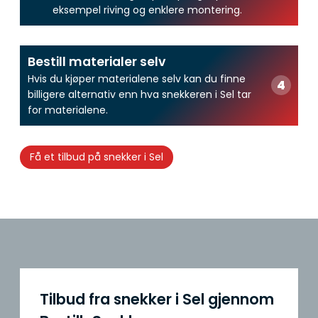
eksempel riving og enklere montering.
Bestill materialer selv
Hvis du kjøper materialene selv kan du finne
billigere alternativ enn hva snekkeren i Sel tar
for materialene.
Få et tilbud på snekker i Sel
Tilbud fra snekker i Sel gjennom