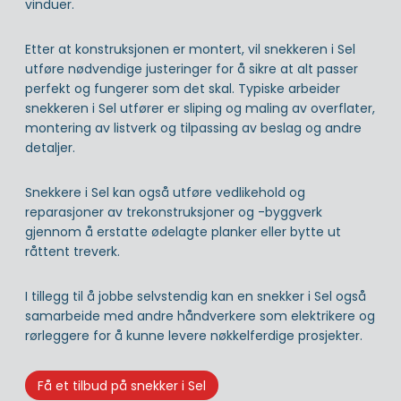
vinduer.
Etter at konstruksjonen er montert, vil snekkeren i Sel
utføre nødvendige justeringer for å sikre at alt passer
perfekt og fungerer som det skal. Typiske arbeider
snekkeren i Sel utfører er sliping og maling av overflater,
montering av listverk og tilpassing av beslag og andre
detaljer.
Snekkere i Sel kan også utføre vedlikehold og
reparasjoner av trekonstruksjoner og -byggverk
gjennom å erstatte ødelagte planker eller bytte ut
råttent treverk.
I tillegg til å jobbe selvstendig kan en snekker i Sel også
samarbeide med andre håndverkere som elektrikere og
rørleggere for å kunne levere nøkkelferdige prosjekter.
Få et tilbud på snekker i Sel