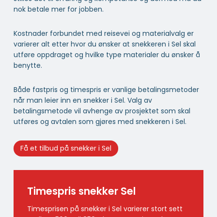
nok betale mer for jobben.
Kostnader forbundet med reisevei og materialvalg er
varierer alt etter hvor du ønsker at snekkeren i Sel skal
utføre oppdraget og hvilke type materialer du ønsker å
benytte.
Både fastpris og timespris er vanlige betalingsmetoder
når man leier inn en snekker i Sel. Valg av
betalingsmetode vil avhenge av prosjektet som skal
utføres og avtalen som gjøres med snekkeren i Sel.
Få et tilbud på snekker i Sel
Timespris snekker Sel
Timesprisen på snekker i Sel varierer stort sett