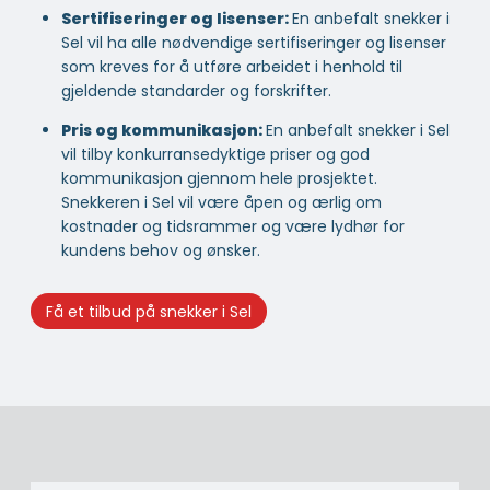
Sertifiseringer og lisenser:
En anbefalt snekker i
Sel vil ha alle nødvendige sertifiseringer og lisenser
som kreves for å utføre arbeidet i henhold til
gjeldende standarder og forskrifter.
Pris og kommunikasjon:
En anbefalt snekker i Sel
vil tilby konkurransedyktige priser og god
kommunikasjon gjennom hele prosjektet.
Snekkeren i Sel vil være åpen og ærlig om
kostnader og tidsrammer og være lydhør for
kundens behov og ønsker.
Få et tilbud på snekker i Sel