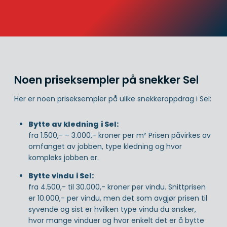
Noen priseksempler på snekker Sel
Her er noen priseksempler på ulike snekkeroppdrag i Sel:
Bytte av kledning
i Sel:
fra 1.500,- – 3.000,- kroner per m² Prisen påvirkes av
omfanget av jobben, type kledning og hvor
kompleks jobben er.
Bytte vindu
i Sel:
fra 4.500,- til 30.000,- kroner per vindu. Snittprisen
er 10.000,- per vindu, men det som avgjør prisen til
syvende og sist er hvilken type vindu du ønsker,
hvor mange vinduer og hvor enkelt det er å bytte