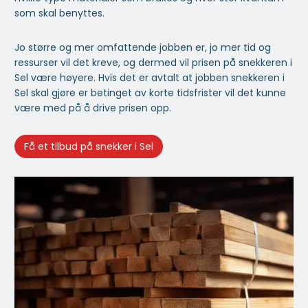
som skal benyttes.
Jo større og mer omfattende jobben er, jo mer tid og
ressurser vil det kreve, og dermed vil prisen på snekkeren i
Sel være høyere. Hvis det er avtalt at jobben snekkeren i
Sel skal gjøre er betinget av korte tidsfrister vil det kunne
være med på å drive prisen opp.
Få et tilbud på snekker i Sel