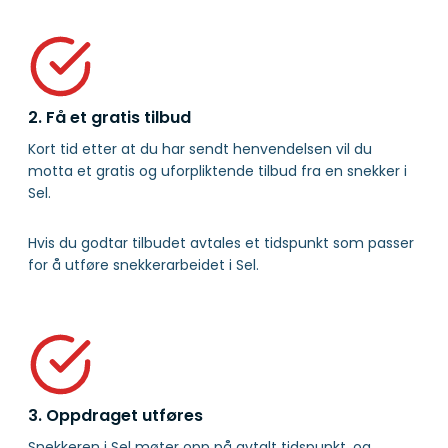
2. Få et gratis tilbud
Kort tid etter at du har sendt henvendelsen vil du
motta et gratis og uforpliktende tilbud fra en snekker i
Sel.
Hvis du godtar tilbudet avtales et tidspunkt som passer
for å utføre snekkerarbeidet i Sel.
3. Oppdraget utføres
Snekkeren i Sel møter opp på avtalt tidspunkt, og