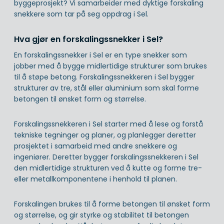
byggeprosjekt? Vi samarbeider med dyktige forskaling
snekkere som tar på seg oppdrag i Sel.
Hva gjør en forskalingssnekker i Sel?
En forskalingssnekker i Sel er en type snekker som
jobber med å bygge midlertidige strukturer som brukes
til å støpe betong. Forskalingssnekkeren i Sel bygger
strukturer av tre, stål eller aluminium som skal forme
betongen til ønsket form og størrelse.
Forskalingssnekkeren i Sel starter med å lese og forstå
tekniske tegninger og planer, og planlegger deretter
prosjektet i samarbeid med andre snekkere og
ingeniører. Deretter bygger forskalingssnekkeren i Sel
den midlertidige strukturen ved å kutte og forme tre-
eller metallkomponentene i henhold til planen.
Forskalingen brukes til å forme betongen til ønsket form
og størrelse, og gir styrke og stabilitet til betongen