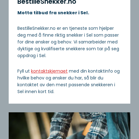
BestilleSnekker.no
Motta tilbud fra snekker i Sel.
BestilleSnekker.no er en tjeneste som hjelper
deg med å finne riktig snekker i Sel som passer
for dine ønsker og behov. Vi samarbeider med
dyktige og kvalifiserte snekkere som tar på seg
oppdrag i Sel.
Fyll ut
kontaktskjemaet
med din kontaktinfo og
hvilke behov og ønsker du har, så blir du
kontaktet av den mest passende snekkeren i
Sel innen kort tid.