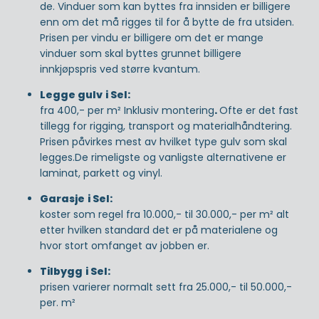
de. Vinduer som kan byttes fra innsiden er billigere
enn om det må rigges til for å bytte de fra utsiden.
Prisen per vindu er billigere om det er mange
vinduer som skal byttes grunnet billigere
innkjøpspris ved større kvantum.
Legge gulv
i Sel:
fra 400,- per m² Inklusiv montering
.
Ofte er det fast
tillegg for rigging, transport og materialhåndtering.
Prisen påvirkes mest av hvilket type gulv som skal
legges.De rimeligste og vanligste alternativene er
laminat, parkett og vinyl.
Garasje
i Sel:
koster som regel fra 10.000,- til 30.000,- per m² alt
etter hvilken standard det er på materialene og
hvor stort omfanget av jobben er.
Tilbygg
i Sel:
prisen varierer normalt sett fra 25.000,- til 50.000,-
per. m²