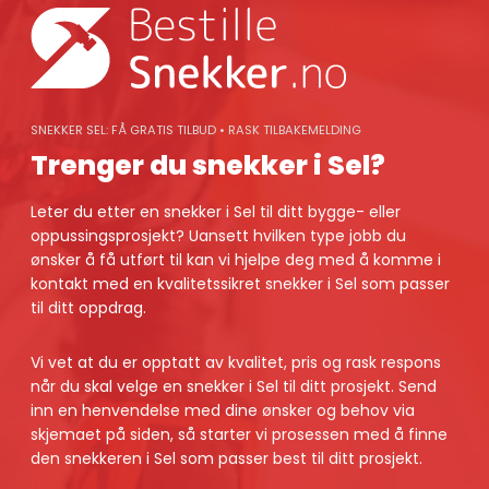
Skip
to
content
SNEKKER SEL: FÅ GRATIS TILBUD • RASK TILBAKEMELDING
Trenger du snekker i Sel?
Leter du etter en snekker i Sel til ditt bygge- eller
oppussingsprosjekt? Uansett hvilken type jobb du
ønsker å få utført til kan vi hjelpe deg med å komme i
kontakt med en kvalitetssikret snekker i Sel som passer
til ditt oppdrag.
Vi vet at du er opptatt av kvalitet, pris og rask respons
når du skal velge en snekker i Sel til ditt prosjekt. Send
inn en henvendelse med dine ønsker og behov via
skjemaet på siden, så starter vi prosessen med å finne
den snekkeren i Sel som passer best til ditt prosjekt.