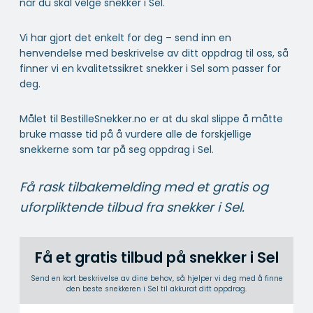
når du skal velge snekker i Sel.
Vi har gjort det enkelt for deg – send inn en
henvendelse med beskrivelse av ditt oppdrag til oss, så
finner vi en kvalitetssikret snekker i Sel som passer for
deg.
Målet til BestilleSnekker.no er at du skal slippe å måtte
bruke masse tid på å vurdere alle de forskjellige
snekkerne som tar på seg oppdrag i Sel.
Få rask tilbakemelding med et gratis og
uforpliktende tilbud fra snekker i Sel.
Få et gratis tilbud på snekker i Sel
Send en kort beskrivelse av dine behov, så hjelper vi deg med å finne
den beste snekkeren i Sel til akkurat ditt oppdrag.