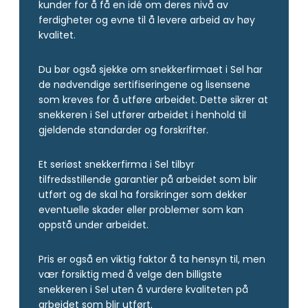
kunder for å få en idé om deres nivå av
ferdigheter og evne til å levere arbeid av høy
kvalitet.
Du bør også sjekke om snekkerfirmaet i Sel har
de nødvendige sertifiseringene og lisensene
som kreves for å utføre arbeidet. Dette sikrer at
snekkeren i Sel utfører arbeidet i henhold til
gjeldende standarder og forskrifter.
Et seriøst snekkerfirma i Sel tilbyr
tilfredsstillende garantier på arbeidet som blir
utført og de skal ha forsikringer som dekker
eventuelle skader eller problemer som kan
oppstå under arbeidet.
Pris er også en viktig faktor å ta hensyn til, men
vær forsiktig med å velge den billigste
snekkeren i Sel uten å vurdere kvaliteten på
arbeidet som blir utført.