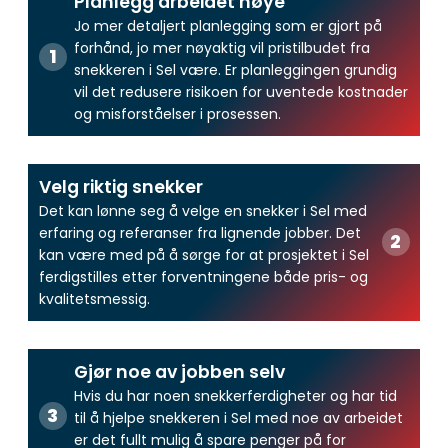
Planlegg arbeidet nøye
Jo mer detaljert planlegging som er gjort på
forhånd, jo mer nøyaktig vil pristilbudet fra
snekkeren i Sel være. Er planleggingen grundig
vil det redusere risikoen for uventede kostnader
og misforståelser i prosessen.
Velg riktig snekker
Det kan lønne seg å velge en snekker i Sel med
erfaring og referanser fra lignende jobber. Det
kan være med på å sørge for at prosjektet i Sel
ferdigstilles etter forventningene både pris- og
kvalitetsmessig.
Gjør noe av jobben selv
Hvis du har noen snekkerferdigheter og har tid
til å hjelpe snekkeren i Sel med noe av arbeidet
er det fullt mulig å spare penger på for