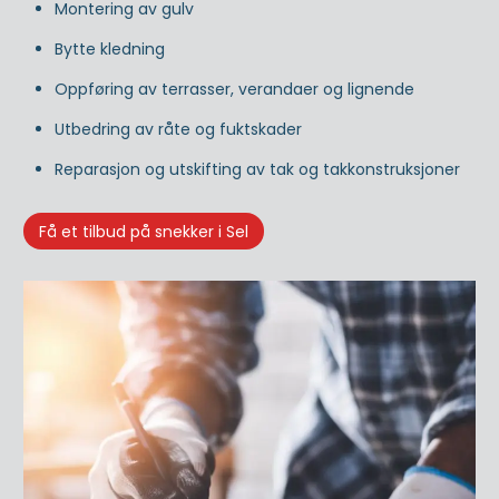
Montering av gulv
Bytte kledning
Oppføring av terrasser, verandaer og lignende
Utbedring av råte og fuktskader
Reparasjon og utskifting av tak og takkonstruksjoner
Få et tilbud på snekker i Sel