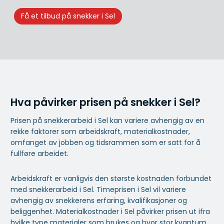
Få et tilbud på snekker i Sel
Hva påvirker prisen på snekker i Sel?
Prisen på snekkerarbeid i Sel kan variere avhengig av en
rekke faktorer som arbeidskraft, materialkostnader,
omfanget av jobben og tidsrammen som er satt for å
fullføre arbeidet.
Arbeidskraft er vanligvis den største kostnaden forbundet
med snekkerarbeid i Sel. Timeprisen i Sel vil variere
avhengig av snekkerens erfaring, kvalifikasjoner og
beliggenhet. Materialkostnader i Sel påvirker prisen ut ifra
hvilke type materialer som brukes og hvor stor kvantum