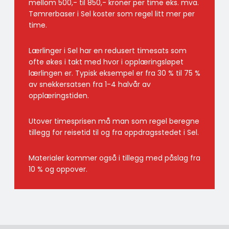
mellom 500,- til 850,- kroner per time eks. mva.
Tømrerbaser i Sel koster som regel litt mer per
time.
Lærlinger i Sel har en redusert timesats som
ofte økes i takt med hvor i opplæringsløpet
lærlingen er. Typisk eksempel er fra 30 % til 75 %
av snekkersatsen fra 1-4 halvår av
opplæringstiden.
Utover timesprisen må man som regel beregne
tillegg for reisetid til og fra oppdragsstedet i Sel.
Materialer kommer også i tillegg med påslag fra
10 % og oppover.