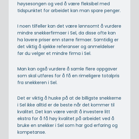
høysesongen og ved å være fleksibel med
tidspunktet for arbeidet kan man spare penger.
I noen tilfeller kan det være lønnsomt å vurdere
mindre snekkerfirmaer i Sel, da disse ofte kan
ha lavere priser enn større firmaer. Samtidig er
det viktig å sjekke referanser og anmeldelser
før du velger et mindre firma i Sel.
Man kan også vurdere å samle flere oppgaver
som skal utføres for å få en rimeligere totalpris
fra snekkeren i Sel.
Det er viktig å huske på at de billigste snekkerne
i Sel ikke alltid er de beste når det kommer til
kvalitet. Det kan være verdt å investere litt
ekstra for å få høy kvalitet på arbeidet ved å
bruke en snekker i Sel som har god erfaring og
kompetanse.