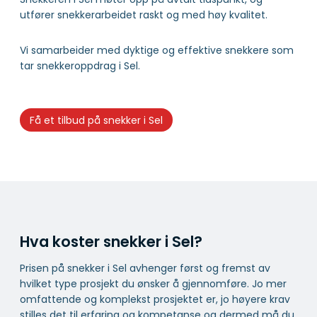
utfører snekkerarbeidet raskt og med høy kvalitet.
Vi samarbeider med dyktige og effektive snekkere som
tar snekkeroppdrag i Sel.
Få et tilbud på snekker i Sel
Hva koster snekker i Sel?
Prisen på snekker i Sel avhenger først og fremst av
hvilket type prosjekt du ønsker å gjennomføre. Jo mer
omfattende og komplekst prosjektet er, jo høyere krav
stilles det til erfaring og kompetanse og dermed må du