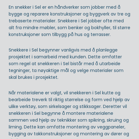
En snekker i Sel er en håndverker som jobber med å
bygge og reparere konstruksjoner og byggverk av tre og
trebaserte materialer. Snekkere i Sel jobber ofte med
alt fra mindre møbler, som benker og bokhyller, til større
konstruksjoner som tilbygg på hus og terrasser.
Snekkere i Sel begynner vanligvis med å planlegge
prosjektet i samarbeid med kunden. Dette omfatter
som regel at snekkeren i Sel bistår med å utarbeide
tegninger, ta nøyaktige mål og velge materialer som
skal brukes i prosjektet.
Når materialene er valgt, vil snekkeren i Sel kutte og
bearbeide treverk til riktig størrelse og form ved hjelp av
ulike verktøy, som sirkelsager og stikksager. Deretter vil
snekkeren i Sel begynne å montere materialene
sammen ved hjelp av teknikker som spikring, skruing og
liming. Dette kan omfatte montering av veggpaneler,
bygging av takkonstruksjoner og montering av dører og