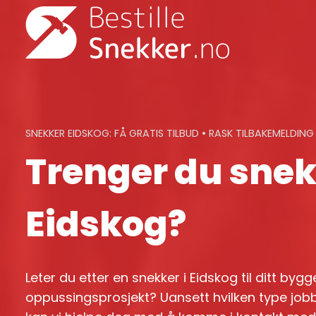
Skip
to
content
SNEKKER EIDSKOG: FÅ GRATIS TILBUD • RASK TILBAKEMELDING
Trenger du snek
Eidskog?
Leter du etter en snekker i Eidskog til ditt bygg
oppussingsprosjekt? Uansett hvilken type jobb 