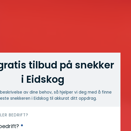
gratis tilbud på snekker
i Eidskog
beskrivelse av dine behov, så hjelper vi deg med å finne
este snekkeren i Eidskog til akkurat ditt oppdrag.
LLER BEDRIFT?
 bedrift?
*