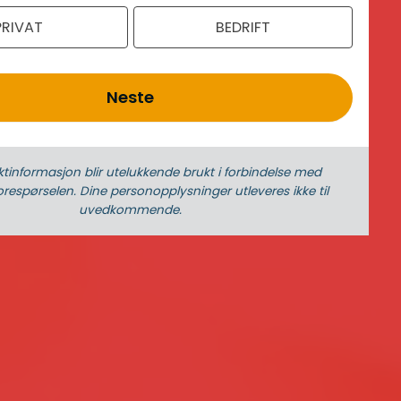
PRIVAT
BEDRIFT
Neste
ktinformasjon blir utelukkende brukt i forbindelse med
respørselen. Dine person­­opplysninger utleveres ikke til
uvedkommende.