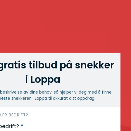
gratis tilbud på snekker
i Loppa
beskrivelse av dine behov, så hjelper vi deg med å finne
este snekkeren i Loppa til akkurat ditt oppdrag.
LLER BEDRIFT?
 bedrift?
*