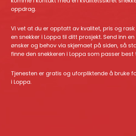
komme i kontakt med en kvalitetssikret snekker
oppdrag.
Vi vet at du er opptatt av kvalitet, pris og ras
en snekker i Loppa til ditt prosjekt. Send inn
ønsker og behov via skjemaet på siden, så st
finne den snekkeren i Loppa som passer best til
Tjenesten er gratis og uforpliktende å bruke 
i Loppa.