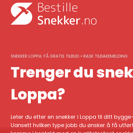
Skip
to
content
SNEKKER LOPPA: FÅ GRATIS TILBUD • RASK TILBAKEMELDING
Trenger du snek
Loppa?
Leter du etter en snekker i Loppa til ditt bygg
Uansett hvilken type jobb du ønsker å få utført