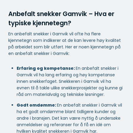
Anbefalt snekker Gamvik – Hva er
typiske kjennetegn?
En anbefalt snekker i Gamvik vil ofte ha flere
kjennetegn som indikerer at de kan levere høy kvalitet
på arbeidet som blir utført. Her er noen kjennetegn på
en anbefalt snekker i Gamvik:
Erfaring og kompetanse:
En anbefalt snekker i
Gamvik vil ha lang erfaring og høy kompetanse
innen snekkerfaget. Snekkeren i Gamvik vil ha
evnen til å takle ulike snekkerprosjekter og kunne gi
råd om materialvalg og tekniske løsninger.
Godt omdømme:
En anbefalt snekker i Gamvik vil
ha et godt omdømme blant tidligere kunder og
andre i bransjen. Det kan være nyttig å undersøke
anmeldelser og referanser for å få en idé om
hvilken kvalitet snekkeren i Gamvik har.