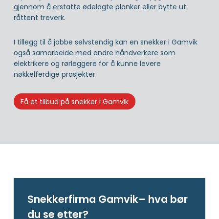
gjennom å erstatte ødelagte planker eller bytte ut
råttent treverk.
I tillegg til å jobbe selvstendig kan en snekker i Gamvik
også samarbeide med andre håndverkere som
elektrikere og rørleggere for å kunne levere
nøkkelferdige prosjekter.
Få et tilbud på snekker i Gamvik
Snekkerfirma Gamvik– hva bør
du se etter?