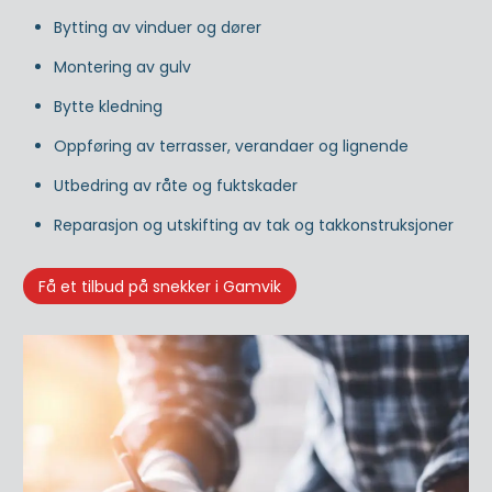
Bytting av vinduer og dører
Montering av gulv
Bytte kledning
Oppføring av terrasser, verandaer og lignende
Utbedring av råte og fuktskader
Reparasjon og utskifting av tak og takkonstruksjoner
Få et tilbud på snekker i Gamvik