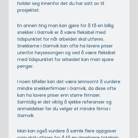
holder seg innenfor det du har satt av til
prosjektet.
En annen ting man kan gjøre for å få en billig
snekker i Gamvik er å være fleksibel med
tidspunktet for når arbeidet skal utføres.
Snekkerne i Gamvik kan ofte ha lavere priser
utenfor høysesongen og ved å være fleksibel
med tidspunktet for arbeidet kan man spare
penger.
I noen tilfeller kan det være lønnsomt å vurdere
mindre snekkerfirmaer i Gamvik, da disse ofte
kan ha lavere priser enn større firmaer.
Samtidig er det viktig å sjekke referanser og
anmeldelser før du velger et mindre firma i
Gamvik.
Man kan også vurdere å samle flere oppgaver
som skal utføres for å få en rimeligere totalpris