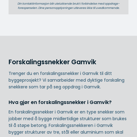
Din kontaktinformasjon blir utelukkende brukt i forbindelse med oppdrags­
forespørselen. Dine person­­opplysninger utleveres ikke til uvedkommende.
Forskalingssnekker Gamvik
Trenger du en forskalingssnekker i Gamvik til ditt
byggeprosjekt? Vi samarbeider med dyktige forskaling
snekkere som tar på seg oppdrag i Gamvik.
Hva gjør en forskalingssnekker i Gamvik?
En forskalingssnekker i Gamvik er en type snekker som
jobber med å bygge midlertidige strukturer som brukes
til å støpe betong. Forskalingssnekkeren i Gamvik
bygger strukturer av tre, stål eller aluminium som skal