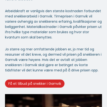
Arbeidskraft er vanligvis den største kostnaden forbundet
med snekkerarbeid i Gamvik. Timeprisen i Gamvik vil
variere avhengig av snekkerens erfaring, kvalifikasjoner og
beliggenhet. Materialkostnader i Gamvik påvirker prisen ut
ifra hvilke type materialer som brukes og hvor stor
kvantum som skal benyttes.
Jo større og mer omfattende jobben er, jo mer tid og
ressurser vil det kreve, og dermed vil prisen på snekkeren i
Gamvik være høyere. Hvis det er avtalt at jobben
snekkeren i Gamvik skal gjøre er betinget av korte
tidsfrister vil det kunne være med på å drive prisen opp.
Få et tilbud på snekker i Gamvik