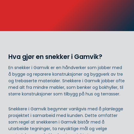
Hva gjør en snekker i Gamvik?
En snekker i Gamvik er en håndverker som jobber med
å bygge og reparere konstruksjoner og byggverk av tre
og trebaserte materialer. Snekkere i Gamvik jobber ofte
med alt fra mindre møbler, som benker og bokhyller, til
større konstruksjoner som tilbygg på hus og terrasser.
Snekkere i Gamvik begynner vanligvis med å planlegge
prosjektet i samarbeid med kunden. Dette omfatter
som regel at snekkeren i Gamvik bistår med å
utarbeide tegninger, ta nøyaktige mål og velge