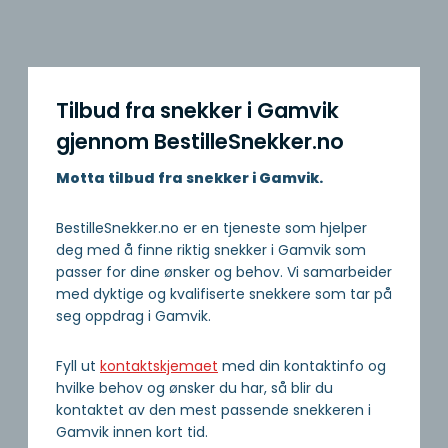
Tilbud fra snekker i Gamvik
gjennom BestilleSnekker.no
Motta tilbud fra snekker i Gamvik.
BestilleSnekker.no er en tjeneste som hjelper
deg med å finne riktig snekker i Gamvik som
passer for dine ønsker og behov. Vi samarbeider
med dyktige og kvalifiserte snekkere som tar på
seg oppdrag i Gamvik.
Fyll ut
kontaktskjemaet
med din kontaktinfo og
hvilke behov og ønsker du har, så blir du
kontaktet av den mest passende snekkeren i
Gamvik innen kort tid.