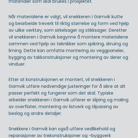
materialer som skal brukes i prosjektet.
Når materialene er valgt, vil snekkeren i Gamvik kutte
og bearbeide treverk til riktig størrelse og form ved hjelp
av ulike verktøy, som sirkelsager og stikksager. Deretter
vil snekkeren i Gamvik begynne å montere materialene
sammen ved hjelp av teknikker som spikring, skruing og
liming. Dette kan omfatte montering av veggpaneler,
bygging av takkonstruksjoner og montering av dører og
vinduer.
Etter at konstruksjonen er montert, vil snekkeren i
Gamvik utføre nødvendige justeringer for å sikre at alt
passer perfekt og fungerer som det skal. Typiske
arbeider snekkeren i Gamvik utfører er sliping og maling
av overflater, montering av listverk og tilpassing av
beslag og andre detaljer.
Snekkere i Gamvik kan også utføre vedlikehold og
reparasjoner av trekonstruksjoner og -byggverk