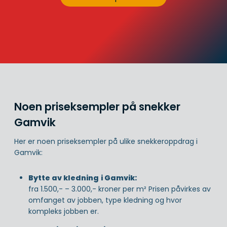
Noen priseksempler på snekker
Gamvik
Her er noen priseksempler på ulike snekkeroppdrag i
Gamvik:
Bytte av kledning
i Gamvik:
fra 1.500,- – 3.000,- kroner per m² Prisen påvirkes av
omfanget av jobben, type kledning og hvor
kompleks jobben er.