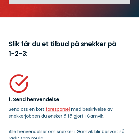
Slik får du et tilbud på snekker på
1-2-3:
1. Send henvendelse
Send oss en kort
forespørsel
med beskrivelse av
snekkerjobben du ønsker å få gjort i Gamvik.
Alle henvendelser om snekker i Gamvik blir besvart så
raskt som mulig.