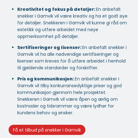
Kreativitet og fokus på detaljer:
En anbefalt
snekker i Gamvik vil være kreativ og ha et godt øye
for detaljer. Snekkeren i Gamvik vil kunne gi råd om
estetikk og utføre arbeidet med nøye
oppmerksomhet på detaljer.
Sertifiseringer og lisenser:
En anbefalt snekker i
Gamvik vil ha alle nødvendige sertifiseringer og
lisenser som kreves for å utføre arbeidet i henhold
til gjeldende standarder og forskrifter.
Pris og kommunikasjon:
En anbefalt snekker i
Gamvik vil tilby konkurransedyktige priser og god
kommunikasjon gjennom hele prosjektet.
Snekkeren i Gamvik vil være åpen og ærlig om
kostnader og tidsrammer og være lydhør for
kundens behov og ønsker.
Få et tilbud på snekker i Gamvik