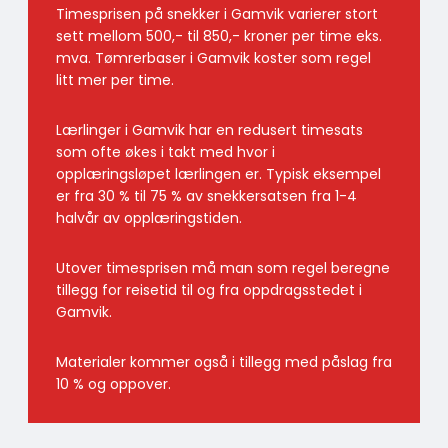
Timesprisen på snekker i Gamvik varierer stort
sett mellom 500,- til 850,- kroner per time eks.
mva. Tømrerbaser i Gamvik koster som regel
litt mer per time.
Lærlinger i Gamvik har en redusert timesats
som ofte økes i takt med hvor i
opplæringsløpet lærlingen er. Typisk eksempel
er fra 30 % til 75 % av snekkersatsen fra 1-4
halvår av opplæringstiden.
Utover timesprisen må man som regel beregne
tillegg for reisetid til og fra oppdragsstedet i
Gamvik.
Materialer kommer også i tillegg med påslag fra
10 % og oppover.