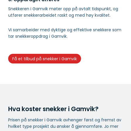
Snekkeren i Gamvik møter opp på avtalt tidspunkt, og
utfører snekkerarbeidet raskt og med høy kvalitet.
Vi samarbeider med dyktige og effektive snekkere som
tar snekkeroppdrag i Gamvik.
Få et tilbud på snekker i Gamvik
Hva koster snekker i Gamvik?
Prisen på snekker i Gamvik avhenger først og fremst av
hvilket type prosjekt du ønsker å gjennomføre. Jo mer