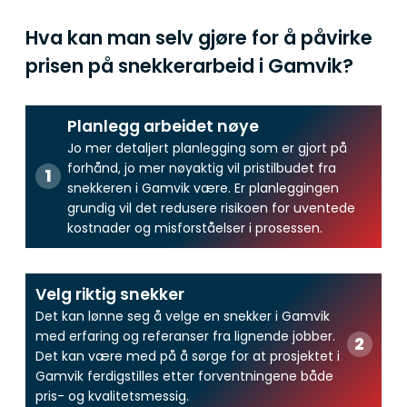
Hva kan man selv gjøre for å påvirke
prisen på snekkerarbeid i Gamvik?
Planlegg arbeidet nøye
Jo mer detaljert planlegging som er gjort på
forhånd, jo mer nøyaktig vil pristilbudet fra
snekkeren i Gamvik være. Er planleggingen
grundig vil det redusere risikoen for uventede
kostnader og misforståelser i prosessen.
Velg riktig snekker
Det kan lønne seg å velge en snekker i Gamvik
med erfaring og referanser fra lignende jobber.
Det kan være med på å sørge for at prosjektet i
Gamvik ferdigstilles etter forventningene både
pris- og kvalitetsmessig.