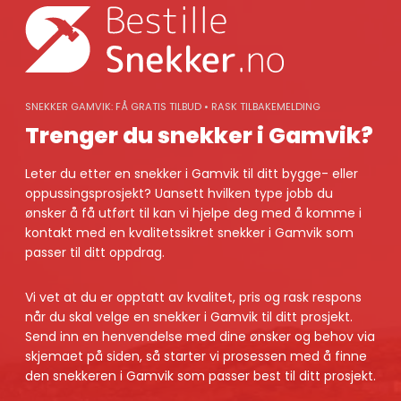
Skip
to
content
SNEKKER GAMVIK: FÅ GRATIS TILBUD • RASK TILBAKEMELDING
Trenger du snekker i Gamvik?
Leter du etter en snekker i Gamvik til ditt bygge- eller
oppussingsprosjekt? Uansett hvilken type jobb du
ønsker å få utført til kan vi hjelpe deg med å komme i
kontakt med en kvalitetssikret snekker i Gamvik som
passer til ditt oppdrag.
Vi vet at du er opptatt av kvalitet, pris og rask respons
når du skal velge en snekker i Gamvik til ditt prosjekt.
Send inn en henvendelse med dine ønsker og behov via
skjemaet på siden, så starter vi prosessen med å finne
den snekkeren i Gamvik som passer best til ditt prosjekt.