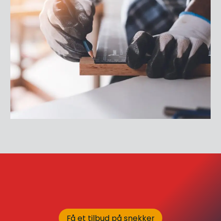
Få et tilbud på snekker