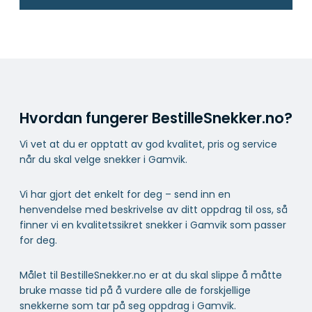
Hvordan fungerer BestilleSnekker.no?
Vi vet at du er opptatt av god kvalitet, pris og service
når du skal velge snekker i Gamvik.
Vi har gjort det enkelt for deg – send inn en
henvendelse med beskrivelse av ditt oppdrag til oss, så
finner vi en kvalitetssikret snekker i Gamvik som passer
for deg.
Målet til BestilleSnekker.no er at du skal slippe å måtte
bruke masse tid på å vurdere alle de forskjellige
snekkerne som tar på seg oppdrag i Gamvik.