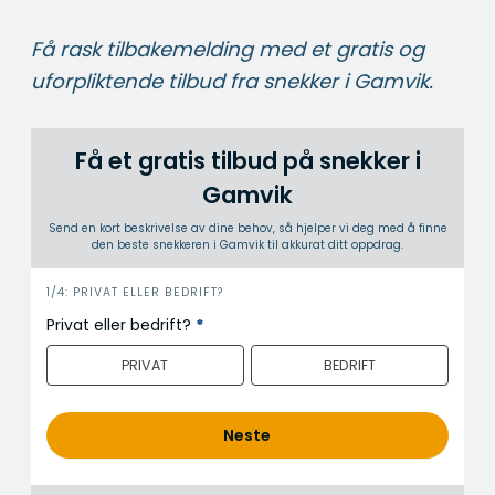
Få rask tilbakemelding med et gratis og
uforpliktende tilbud fra snekker i Gamvik.
Få et gratis tilbud på snekker i
Gamvik
Send en kort beskrivelse av dine behov, så hjelper vi deg med å finne
den beste snekkeren i Gamvik til akkurat ditt oppdrag.
i
1/4: PRIVAT ELLER BEDRIFT?
n
Privat eller bedrift?
*
n
PRIVAT
BEDRIFT
h
o
l
Neste
d