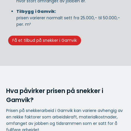
hvor stort omfanget av jobben er.
Tilbygg
i Gamvik:
prisen varierer normalt sett fra 25.000,- til 50.000,-
per. m²
Få et tilbud på snekker i Gamvik
Hva påvirker prisen på snekker i
Gamvik?
Prisen på snekkerarbeid i Gamvik kan variere avhengig av
en rekke faktorer som arbeidskraft, materialkostnader,
omfanget av jobben og tidsrammen som er satt for å
fullføre arbeidet.