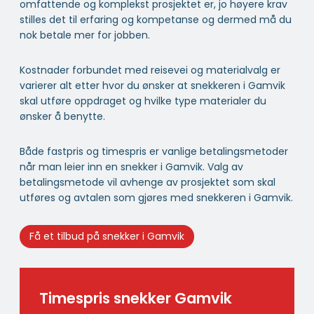
omfattende og komplekst prosjektet er, jo høyere krav
stilles det til erfaring og kompetanse og dermed må du
nok betale mer for jobben.
Kostnader forbundet med reisevei og materialvalg er
varierer alt etter hvor du ønsker at snekkeren i Gamvik
skal utføre oppdraget og hvilke type materialer du
ønsker å benytte.
Både fastpris og timespris er vanlige betalingsmetoder
når man leier inn en snekker i Gamvik. Valg av
betalingsmetode vil avhenge av prosjektet som skal
utføres og avtalen som gjøres med snekkeren i Gamvik.
Få et tilbud på snekker i Gamvik
Timespris snekker Gamvik