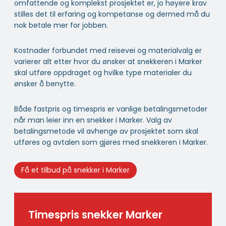
omfattende og komplekst prosjektet er, jo høyere krav
stilles det til erfaring og kompetanse og dermed må du
nok betale mer for jobben.
Kostnader forbundet med reisevei og materialvalg er
varierer alt etter hvor du ønsker at snekkeren i Marker
skal utføre oppdraget og hvilke type materialer du
ønsker å benytte.
Både fastpris og timespris er vanlige betalingsmetoder
når man leier inn en snekker i Marker. Valg av
betalingsmetode vil avhenge av prosjektet som skal
utføres og avtalen som gjøres med snekkeren i Marker.
Få et tilbud på snekker i Marker
Timespris snekker Marker