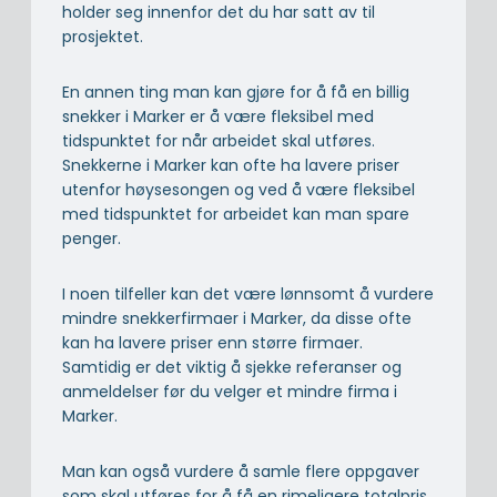
holder seg innenfor det du har satt av til
prosjektet.
En annen ting man kan gjøre for å få en billig
snekker i Marker er å være fleksibel med
tidspunktet for når arbeidet skal utføres.
Snekkerne i Marker kan ofte ha lavere priser
utenfor høysesongen og ved å være fleksibel
med tidspunktet for arbeidet kan man spare
penger.
I noen tilfeller kan det være lønnsomt å vurdere
mindre snekkerfirmaer i Marker, da disse ofte
kan ha lavere priser enn større firmaer.
Samtidig er det viktig å sjekke referanser og
anmeldelser før du velger et mindre firma i
Marker.
Man kan også vurdere å samle flere oppgaver
som skal utføres for å få en rimeligere totalpris