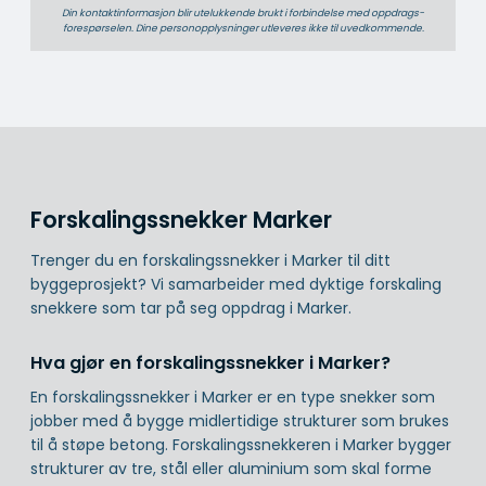
Din kontaktinformasjon blir utelukkende brukt i forbindelse med oppdrags­
forespørselen. Dine person­­opplysninger utleveres ikke til uvedkommende.
Forskalingssnekker Marker
Trenger du en forskalingssnekker i Marker til ditt
byggeprosjekt? Vi samarbeider med dyktige forskaling
snekkere som tar på seg oppdrag i Marker.
Hva gjør en forskalingssnekker i Marker?
En forskalingssnekker i Marker er en type snekker som
jobber med å bygge midlertidige strukturer som brukes
til å støpe betong. Forskalingssnekkeren i Marker bygger
strukturer av tre, stål eller aluminium som skal forme