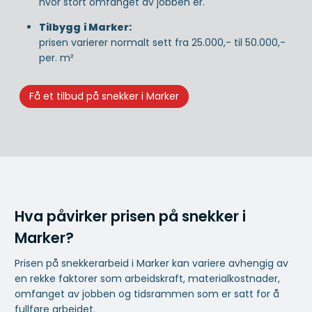
hvor stort omfanget av jobben er.
Tilbygg
i Marker:
prisen varierer normalt sett fra 25.000,- til 50.000,-
per. m²
Få et tilbud på snekker i Marker
Hva påvirker prisen på snekker i
Marker?
Prisen på snekkerarbeid i Marker kan variere avhengig av
en rekke faktorer som arbeidskraft, materialkostnader,
omfanget av jobben og tidsrammen som er satt for å
fullføre arbeidet.