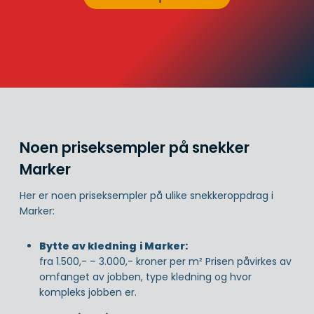
Noen priseksempler på snekker
Marker
Her er noen priseksempler på ulike snekkeroppdrag i
Marker:
Bytte av kledning
i Marker:
fra 1.500,- – 3.000,- kroner per m² Prisen påvirkes av
omfanget av jobben, type kledning og hvor
kompleks jobben er.