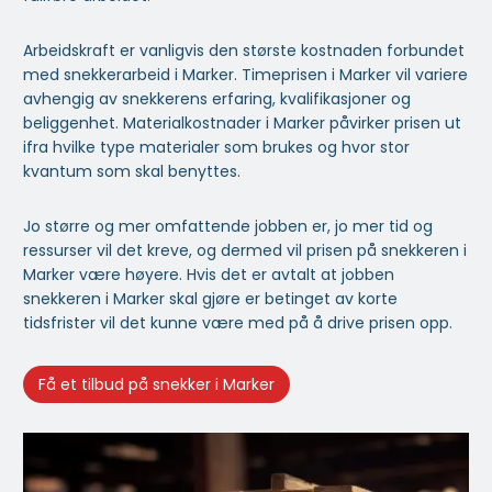
Arbeidskraft er vanligvis den største kostnaden forbundet
med snekkerarbeid i Marker. Timeprisen i Marker vil variere
avhengig av snekkerens erfaring, kvalifikasjoner og
beliggenhet. Materialkostnader i Marker påvirker prisen ut
ifra hvilke type materialer som brukes og hvor stor
kvantum som skal benyttes.
Jo større og mer omfattende jobben er, jo mer tid og
ressurser vil det kreve, og dermed vil prisen på snekkeren i
Marker være høyere. Hvis det er avtalt at jobben
snekkeren i Marker skal gjøre er betinget av korte
tidsfrister vil det kunne være med på å drive prisen opp.
Få et tilbud på snekker i Marker