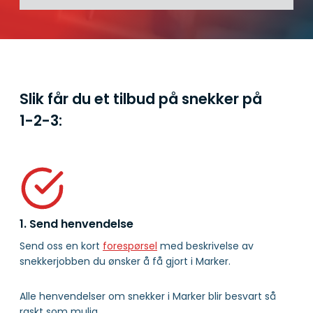
Slik får du et tilbud på snekker på
1-2-3:
1. Send henvendelse
Send oss en kort
forespørsel
med beskrivelse av
snekkerjobben du ønsker å få gjort i Marker.
Alle henvendelser om snekker i Marker blir besvart så
raskt som mulig.