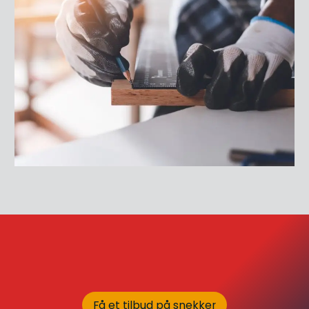
Få et tilbud på snekker