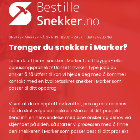
Skip
to
content
SNEKKER MARKER: FÅ GRATIS TILBUD • RASK TILBAKEMELDING
Trenger du snekker i Marker?
Leter du etter en snekker i Marker til ditt bygge- eller
oppussingsprosjekt? Uansett hvilken type jobb du
ønsker å få utført til kan vi hjelpe deg med å komme i
kontakt med en kvalitetssikret snekker i Marker som
passer til ditt oppdrag.
Vi vet at du er opptatt av kvalitet, pris og rask respons
når du skal velge en snekker i Marker til ditt prosjekt.
Send inn en henvendelse med dine ønsker og behov via
skjemaet på siden, så starter vi prosessen med å finne
den snekkeren i Marker som passer best til ditt prosjekt.