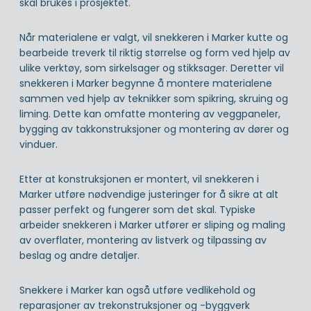
skal brukes i prosjektet.
Når materialene er valgt, vil snekkeren i Marker kutte og
bearbeide treverk til riktig størrelse og form ved hjelp av
ulike verktøy, som sirkelsager og stikksager. Deretter vil
snekkeren i Marker begynne å montere materialene
sammen ved hjelp av teknikker som spikring, skruing og
liming. Dette kan omfatte montering av veggpaneler,
bygging av takkonstruksjoner og montering av dører og
vinduer.
Etter at konstruksjonen er montert, vil snekkeren i
Marker utføre nødvendige justeringer for å sikre at alt
passer perfekt og fungerer som det skal. Typiske
arbeider snekkeren i Marker utfører er sliping og maling
av overflater, montering av listverk og tilpassing av
beslag og andre detaljer.
Snekkere i Marker kan også utføre vedlikehold og
reparasjoner av trekonstruksjoner og -byggverk