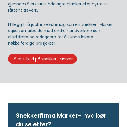
gjennom å erstatte ødelagte planker eller bytte ut
råttent treverk.
I tillegg til å jobbe selvstendig kan en snekker i Marker
også samarbeide med andre håndverkere som
elektrikere og rørleggere for å kunne levere
nøkkelferdige prosjekter.
Få et tilbud på snekker i Marker
Snekkerfirma Marker– hva bør
du se etter?