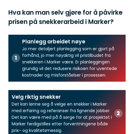
Hva kan man selv gjøre for å påvirke
prisen på snekkerarbeid i Marker?
Planlegg arbeidet nøye
Jo mer detaljert planlegging som er gjort på
forhånd, jo mer nøyaktig vil pristilbudet fra
snekkeren i Marker være. Er planleggingen
grundig vil det redusere risikoen for uventede
kostnader og misforståelser i prosessen.
Velg riktig snekker
Det kan lønne seg å velge en snekker i Marker
med erfaring og referanser fra lignende jobber.
Det kan være med på å sørge for at prosjektet i
Marker ferdigstilles etter forventningene både
pris- og kvalitetsmessig.