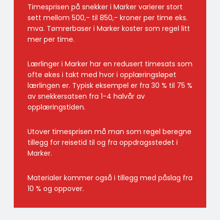
Timesprisen på snekker i Marker varierer stort
sett mellom 500,- til 850,- kroner per time eks.
mva. Tømrerbaser i Marker koster som regel litt
mer per time.
Lærlinger i Marker har en redusert timesats som
ofte økes i takt med hvor i opplæringsløpet
lærlingen er. Typisk eksempel er fra 30 % til 75 %
av snekkersatsen fra 1-4 halvår av
opplæringstiden.
Utover timesprisen må man som regel beregne
tillegg for reisetid til og fra oppdragsstedet i
Marker.
Materialer kommer også i tillegg med påslag fra
10 % og oppover.