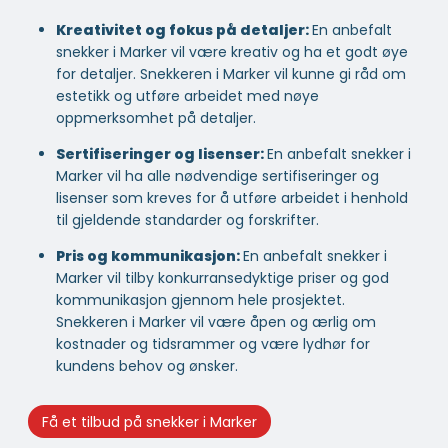
Kreativitet og fokus på detaljer:
En anbefalt
snekker i Marker vil være kreativ og ha et godt øye
for detaljer. Snekkeren i Marker vil kunne gi råd om
estetikk og utføre arbeidet med nøye
oppmerksomhet på detaljer.
Sertifiseringer og lisenser:
En anbefalt snekker i
Marker vil ha alle nødvendige sertifiseringer og
lisenser som kreves for å utføre arbeidet i henhold
til gjeldende standarder og forskrifter.
Pris og kommunikasjon:
En anbefalt snekker i
Marker vil tilby konkurransedyktige priser og god
kommunikasjon gjennom hele prosjektet.
Snekkeren i Marker vil være åpen og ærlig om
kostnader og tidsrammer og være lydhør for
kundens behov og ønsker.
Få et tilbud på snekker i Marker