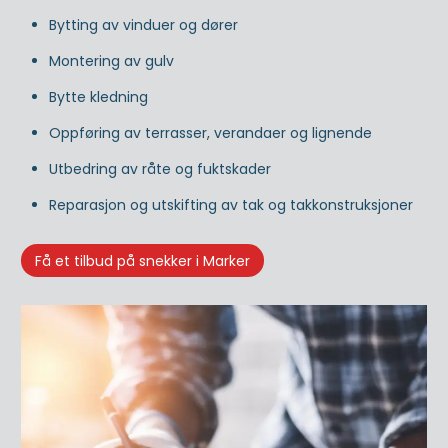
Bytting av vinduer og dører
Montering av gulv
Bytte kledning
Oppføring av terrasser, verandaer og lignende
Utbedring av råte og fuktskader
Reparasjon og utskifting av tak og takkonstruksjoner
Få et tilbud på snekker i Marker