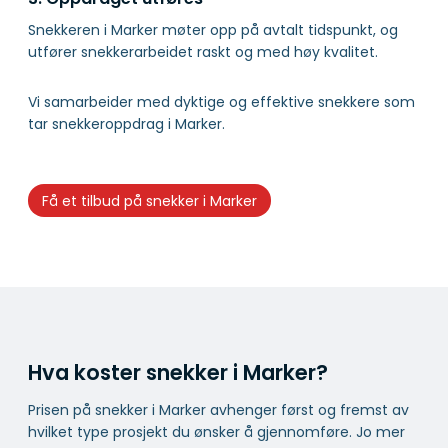
Snekkeren i Marker møter opp på avtalt tidspunkt, og
utfører snekkerarbeidet raskt og med høy kvalitet.
Vi samarbeider med dyktige og effektive snekkere som
tar snekkeroppdrag i Marker.
Få et tilbud på snekker i Marker
Hva koster snekker i Marker?
Prisen på snekker i Marker avhenger først og fremst av
hvilket type prosjekt du ønsker å gjennomføre. Jo mer