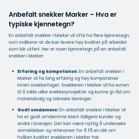
Anbefalt snekker Marker – Hva er
typiske kjennetegn?
En anbefalt snekker i Marker vil ofte ha flere kjennetegn
som indikerer at de kan levere høy kvalitet på arbeidet
som blir utført. Her er noen kjennetegn på en anbefalt
snekker i Marker:
Erfaring og kompetanse:
En anbefalt snekker i
Marker vil ha lang erfaring og høy kompetanse
innen snekkerfaget. Snekkeren i Marker vil ha evnen
til å takle ulike snekkerprosjekter og kunne gi råd om
materialvalg og tekniske løsninger.
Godt omdømme:
En anbefalt snekker i Marker vil
ha et godt omdømme blant tidligere kunder og
andre i bransjen. Det kan være nyttig å undersøke
anmeldelser og referanser for å få en idé om
hvilken kvalitet snekkeren i Marker har.