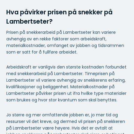
Hva påvirker prisen på snekker på
Lambertseter?
Prisen på snekkerarbeid på Lambertseter kan variere
avhengig av en rekke faktorer som arbeidskraft,
materialkostnader, omfanget av jobben og tidsrammen
som er satt for å fullføre arbeidet.
Arbeidskraft er vanligvis den største kostnaden forbundet
med snekkerarbeid på Lambertseter. Timeprisen på
Lambertseter vil variere avhengig av snekkerens erfaring,
kvalifikasjoner og beliggenhet. Materialkostnader på
Lambertseter påvirker prisen ut ifra hvilke type materialer
som brukes og hvor stor kvantum som skal benyttes.
Jo større og mer omfattende jobben er, jo mer tid og
ressurser vil det kreve, og dermed vil prisen på snekkeren
på Lambertseter være høyere. Hvis det er avtalt at