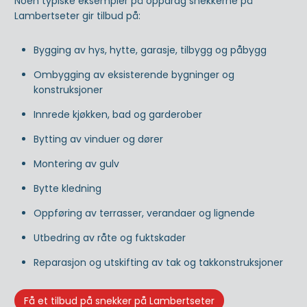
Noen typiske eksempler på oppdrag snekkerne på
Lambertseter gir tilbud på:
Bygging av hys, hytte, garasje, tilbygg og påbygg
Ombygging av eksisterende bygninger og
konstruksjoner
Innrede kjøkken, bad og garderober
Bytting av vinduer og dører
Montering av gulv
Bytte kledning
Oppføring av terrasser, verandaer og lignende
Utbedring av råte og fuktskader
Reparasjon og utskifting av tak og takkonstruksjoner
Få et tilbud på snekker på Lambertseter