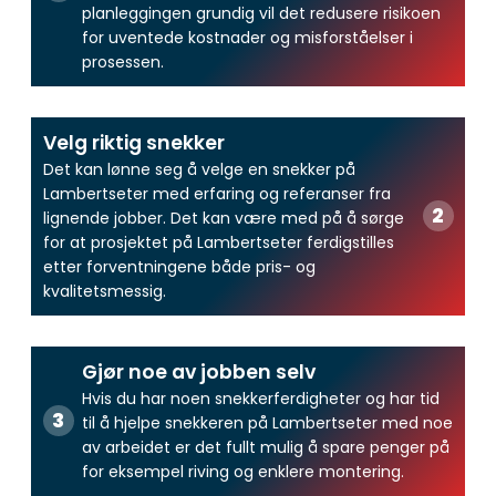
planleggingen grundig vil det redusere risikoen
for uventede kostnader og misforståelser i
prosessen.
Velg riktig snekker
Det kan lønne seg å velge en snekker på
Lambertseter med erfaring og referanser fra
lignende jobber. Det kan være med på å sørge
for at prosjektet på Lambertseter ferdigstilles
etter forventningene både pris- og
kvalitetsmessig.
Gjør noe av jobben selv
Hvis du har noen snekkerferdigheter og har tid
til å hjelpe snekkeren på Lambertseter med noe
av arbeidet er det fullt mulig å spare penger på
for eksempel riving og enklere montering.