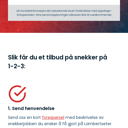
Din kontaktinformasjon blir utelukkende brukt i forbindelse med oppdrags­
forespørselen. Dine person­­opplysninger utleveres ikke til uvedkommende.
Slik får du et tilbud på snekker på
1-2-3:
1. Send henvendelse
Send oss en kort
forespørsel
med beskrivelse av
snekkerjobben du ønsker å få gjort på Lambertseter.