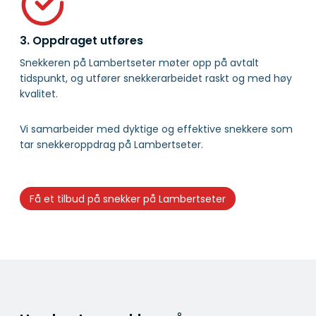
3. Oppdraget utføres
Snekkeren på Lambertseter møter opp på avtalt
tidspunkt, og utfører snekkerarbeidet raskt og med høy
kvalitet.
Vi samarbeider med dyktige og effektive snekkere som
tar snekkeroppdrag på Lambertseter.
Få et tilbud på snekker på Lambertseter