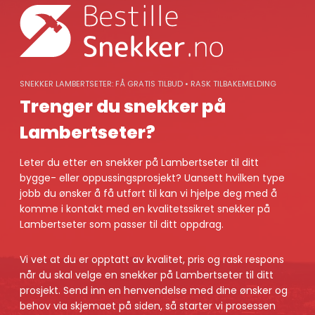
Skip
to
content
SNEKKER LAMBERTSETER: FÅ GRATIS TILBUD • RASK TILBAKEMELDING
Trenger du snekker på
Lambertseter?
Leter du etter en snekker på Lambertseter til ditt
bygge- eller oppussingsprosjekt? Uansett hvilken type
jobb du ønsker å få utført til kan vi hjelpe deg med å
komme i kontakt med en kvalitetssikret snekker på
Lambertseter som passer til ditt oppdrag.
Vi vet at du er opptatt av kvalitet, pris og rask respons
når du skal velge en snekker på Lambertseter til ditt
prosjekt. Send inn en henvendelse med dine ønsker og
behov via skjemaet på siden, så starter vi prosessen