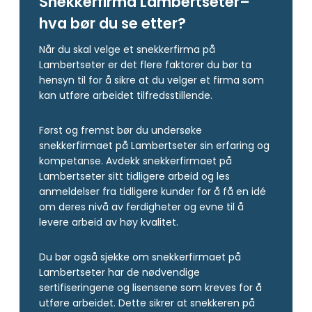
Snekkerfirma Lambertseter–
hva bør du se etter?
Når du skal velge et snekkerfirma på
Lambertseter er det flere faktorer du bør ta
hensyn til for å sikre at du velger et firma som
kan utføre arbeidet tilfredsstillende.
Først og fremst bør du undersøke
snekkerfirmaet på Lambertseter sin erfaring og
kompetanse. Avdekk snekkerfirmaet på
Lambertseter sitt tidligere arbeid og les
anmeldelser fra tidligere kunder for å få en idé
om deres nivå av ferdigheter og evne til å
levere arbeid av høy kvalitet.
Du bør også sjekke om snekkerfirmaet på
Lambertseter har de nødvendige
sertifiseringene og lisensene som kreves for å
utføre arbeidet. Dette sikrer at snekkeren på