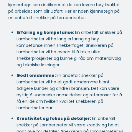
kjennetegn som indikerer at de kan levere høy kvalitet
på arbeidet som blir utført. Her er noen kjennetegn på
en anbefalt snekker på Lambertseter:
Erfaring og kompetanse:
En anbefalt snekker på
Lambertseter vil ha lang erfaring og høy
kompetanse innen snekkerfaget. Snekkeren på
Lambertseter vil ha evnen til å takle ulike
snekkerprosjekter og kunne gi råd om materialvalg
og tekniske løsninger.
Godt omdømme:
En anbefalt snekker på
Lambertseter vil ha et godt omdømme blant
tidligere kunder og andre i bransjen. Det kan være
nyttig å undersøke anmeldelser og referanser for å
få en idé om hvilken kvalitet snekkeren på
Lambertseter har.
Kreativitet og fokus på detaljer:
En anbefalt
snekker på Lambertseter vil være kreativ og ha et
godt øye for detaljer. Snekkeren på Lambertseter vil