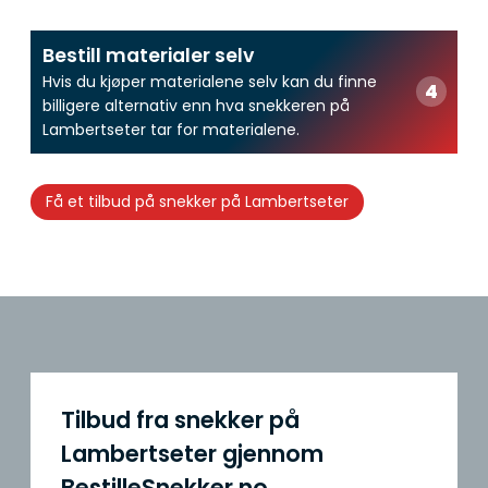
Bestill materialer selv
Hvis du kjøper materialene selv kan du finne
billigere alternativ enn hva snekkeren på
Lambertseter tar for materialene.
Få et tilbud på snekker på Lambertseter
Tilbud fra snekker på
Lambertseter gjennom
BestilleSnekker.no