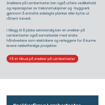
Snekkere på Lambertseter kan også utføre vedlikehold
og reparasjoner av trekonstruksjoner og -byggverk
gjennom å erstatte ødelagte planker eller bytte ut
råttent treverk.
I tillegg til å jobbe selvstendig kan en snekker på
Lambertseter også samarbeide med andre
håndverkere som elektrikere og rørleggere for å kunne
levere nøkkelferdige prosjekter.
Få et tilbud på snekker på Lambertseter