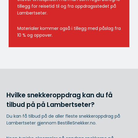
tillegg for reisetid til og fra oppdragsstedet på
Lambertseter.
Materialer kommer også i tillegg med påslag fra
10 % og oppover.
Hvilke snekkeroppdrag kan du få
tilbud på på Lambertseter?
Du kan få tilbud på de aller fleste snekkeroppdrag på
Lambertseter gjennom BestilleSnekker.no.