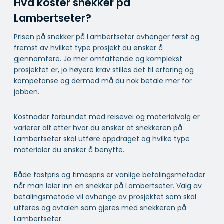
Hva koster snekker på
Lambertseter?
Prisen på snekker på Lambertseter avhenger først og
fremst av hvilket type prosjekt du ønsker å
gjennomføre. Jo mer omfattende og komplekst
prosjektet er, jo høyere krav stilles det til erfaring og
kompetanse og dermed må du nok betale mer for
jobben.
Kostnader forbundet med reisevei og materialvalg er
varierer alt etter hvor du ønsker at snekkeren på
Lambertseter skal utføre oppdraget og hvilke type
materialer du ønsker å benytte.
Både fastpris og timespris er vanlige betalingsmetoder
når man leier inn en snekker på Lambertseter. Valg av
betalingsmetode vil avhenge av prosjektet som skal
utføres og avtalen som gjøres med snekkeren på
Lambertseter.