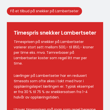
Få et tilbud på snekker på Lambertseter
Timespris snekker Lambertseter
Timesprisen på snekker på Lambertseter
varierer stort sett mellom 500,- til 850,- kroner
per time eks. mva. Tømrerbaser på
Lambertseter koster som regel litt mer per
time.
Lærlinger på Lambertseter har en redusert
timesats som ofte økes i takt med hvor i
opplæringsløpet lærlingen er. Typisk eksempel
er fra 30 % til 75 % av snekkersatsen fra 1-4
halvår av opplæringstiden.
Utover timesprisen må man som regel beregne