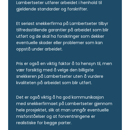
Lambertseter utfører arbeidet i henhold til
gjeldende standarder og forskrifter.
Et seriøst snekkerfirma på Lambertseter tilbyr
tilfredsstillende garantier på arbeidet som blir
utført og de skal ha forsikringer som dekker
eventuelle skader eller problemer som kan
oppstå under arbeidet.
Pris er også en viktig faktor å ta hensyn til, men
vær forsiktig med å velge den billigste
snekkeren på Lambertseter uten å vurdere
kvaliteten på arbeidet som blir utført.
Det er også viktig å ha god kommunikasjon
med snekkerfirmaet på Lambertseter gjennom
hele prosjektet, slik at man unngår eventuelle
misforståelser og at forventningene er
realistiske for begge parter.