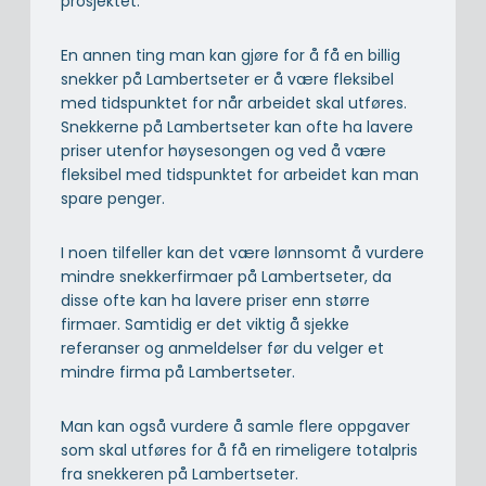
prosjektet.
En annen ting man kan gjøre for å få en billig
snekker på Lambertseter er å være fleksibel
med tidspunktet for når arbeidet skal utføres.
Snekkerne på Lambertseter kan ofte ha lavere
priser utenfor høysesongen og ved å være
fleksibel med tidspunktet for arbeidet kan man
spare penger.
I noen tilfeller kan det være lønnsomt å vurdere
mindre snekkerfirmaer på Lambertseter, da
disse ofte kan ha lavere priser enn større
firmaer. Samtidig er det viktig å sjekke
referanser og anmeldelser før du velger et
mindre firma på Lambertseter.
Man kan også vurdere å samle flere oppgaver
som skal utføres for å få en rimeligere totalpris
fra snekkeren på Lambertseter.