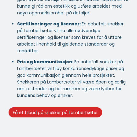
kunne gi råd om estetikk og utføre arbeidet med
nøye oppmerksomhet på detaljer.
Sertifiseringer og lisenser:
En anbefalt snekker
på Lambertseter vil ha alle nødvendige
sertifiseringer og lisenser som kreves for å utføre
arbeidet i henhold til gjeldende standarder og
forskrifter.
Pris og kommunikasjon:
En anbefalt snekker på
Lambertseter vil tilby konkurransedyktige priser og
god kommunikasjon gjennom hele prosjektet.
Snekkeren på Lambertseter vil være åpen og ærlig
om kostnader og tidsrammer og være lydhør for
kundens behov og ønsker.
Få et tilbud på snekker på Lambertseter