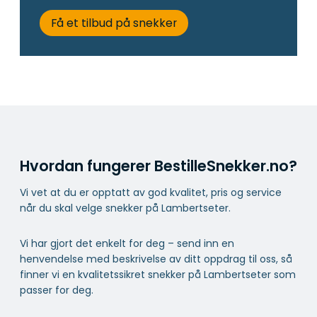
Få et tilbud på snekker
Hvordan fungerer BestilleSnekker.no?
Vi vet at du er opptatt av god kvalitet, pris og service
når du skal velge snekker på Lambertseter.
Vi har gjort det enkelt for deg – send inn en
henvendelse med beskrivelse av ditt oppdrag til oss, så
finner vi en kvalitetssikret snekker på Lambertseter som
passer for deg.