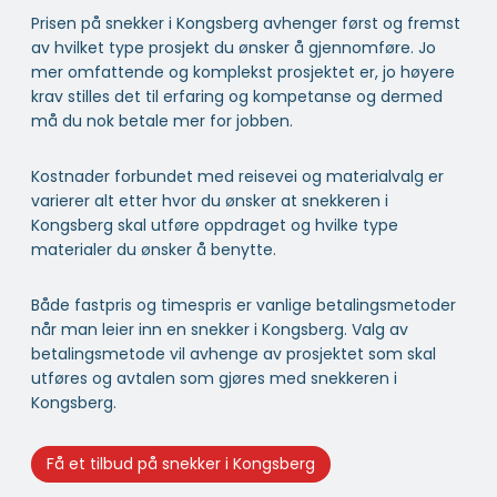
Prisen på snekker i Kongsberg avhenger først og fremst
av hvilket type prosjekt du ønsker å gjennomføre. Jo
mer omfattende og komplekst prosjektet er, jo høyere
krav stilles det til erfaring og kompetanse og dermed
må du nok betale mer for jobben.
Kostnader forbundet med reisevei og materialvalg er
varierer alt etter hvor du ønsker at snekkeren i
Kongsberg skal utføre oppdraget og hvilke type
materialer du ønsker å benytte.
Både fastpris og timespris er vanlige betalingsmetoder
når man leier inn en snekker i Kongsberg. Valg av
betalingsmetode vil avhenge av prosjektet som skal
utføres og avtalen som gjøres med snekkeren i
Kongsberg.
Få et tilbud på snekker i Kongsberg