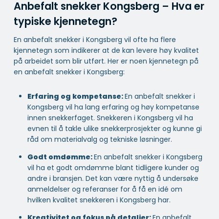
Anbefalt snekker Kongsberg – Hva er
typiske kjennetegn?
En anbefalt snekker i Kongsberg vil ofte ha flere
kjennetegn som indikerer at de kan levere høy kvalitet
på arbeidet som blir utført. Her er noen kjennetegn på
en anbefalt snekker i Kongsberg:
Erfaring og kompetanse:
En anbefalt snekker i
Kongsberg vil ha lang erfaring og høy kompetanse
innen snekkerfaget. Snekkeren i Kongsberg vil ha
evnen til å takle ulike snekkerprosjekter og kunne gi
råd om materialvalg og tekniske løsninger.
Godt omdømme:
En anbefalt snekker i Kongsberg
vil ha et godt omdømme blant tidligere kunder og
andre i bransjen. Det kan være nyttig å undersøke
anmeldelser og referanser for å få en idé om
hvilken kvalitet snekkeren i Kongsberg har.
Kreativitet og fokus på detaljer:
En anbefalt