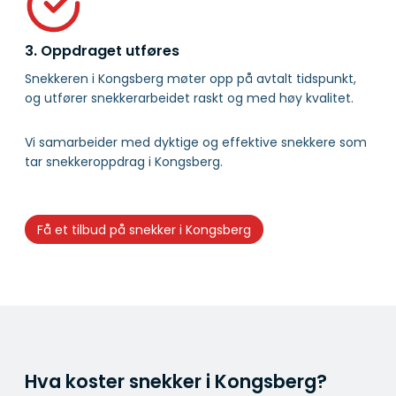
3. Oppdraget utføres
Snekkeren i Kongsberg møter opp på avtalt tidspunkt,
og utfører snekkerarbeidet raskt og med høy kvalitet.
Vi samarbeider med dyktige og effektive snekkere som
tar snekkeroppdrag i Kongsberg.
Få et tilbud på snekker i Kongsberg
Hva koster snekker i Kongsberg?