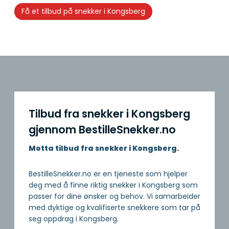
Få et tilbud på snekker i Kongsberg
Tilbud fra snekker i Kongsberg
gjennom BestilleSnekker.no
Motta tilbud fra snekker i Kongsberg.
BestilleSnekker.no er en tjeneste som hjelper
deg med å finne riktig snekker i Kongsberg som
passer for dine ønsker og behov. Vi samarbeider
med dyktige og kvalifiserte snekkere som tar på
seg oppdrag i Kongsberg.