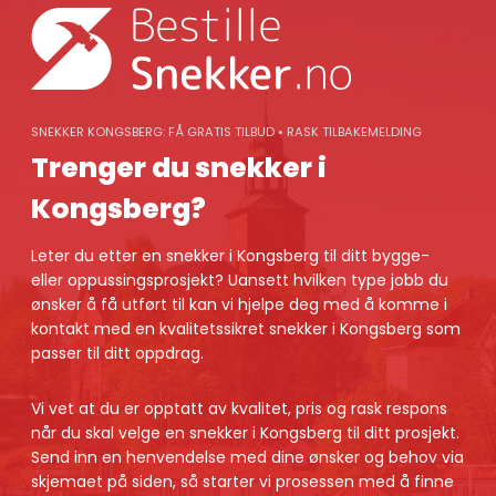
Skip
to
content
SNEKKER KONGSBERG: FÅ GRATIS TILBUD • RASK TILBAKEMELDING
Trenger du snekker i
Kongsberg?
Leter du etter en snekker i Kongsberg til ditt bygge-
eller oppussingsprosjekt? Uansett hvilken type jobb du
ønsker å få utført til kan vi hjelpe deg med å komme i
kontakt med en kvalitetssikret snekker i Kongsberg som
passer til ditt oppdrag.
Vi vet at du er opptatt av kvalitet, pris og rask respons
når du skal velge en snekker i Kongsberg til ditt prosjekt.
Send inn en henvendelse med dine ønsker og behov via
skjemaet på siden, så starter vi prosessen med å finne