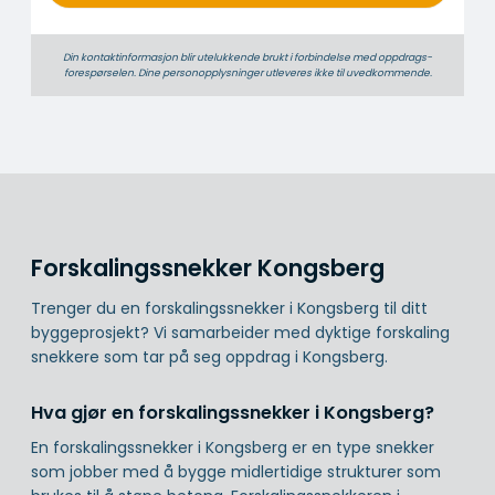
Din kontaktinformasjon blir utelukkende brukt i forbindelse med oppdrags­
forespørselen. Dine person­­opplysninger utleveres ikke til uvedkommende.
Forskalingssnekker Kongsberg
Trenger du en forskalingssnekker i Kongsberg til ditt
byggeprosjekt? Vi samarbeider med dyktige forskaling
snekkere som tar på seg oppdrag i Kongsberg.
Hva gjør en forskalingssnekker i Kongsberg?
En forskalingssnekker i Kongsberg er en type snekker
som jobber med å bygge midlertidige strukturer som