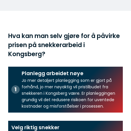
Hva kan man selv gjøre for å påvirke
prisen på snekkerarbeid i
Kongsberg?
Planlegg arbeidet nøye
Jo mer detaljert planlegging som er gjort på
forhånd, jo mer nøyaktig vil pristilbudet fra
snekkeren i Kongsberg være. Er planleggingen
grundig vil det redusere risikoen for uventede
kostnader og misforståelser i prosessen.
Velg riktig snekker