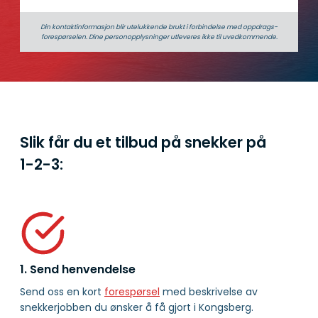
Din kontaktinformasjon blir utelukkende brukt i forbindelse med oppdrags­
forespørselen. Dine person­­opplysninger utleveres ikke til uvedkommende.
Slik får du et tilbud på snekker på
1-2-3:
1. Send henvendelse
Send oss en kort
forespørsel
med beskrivelse av
snekkerjobben du ønsker å få gjort i Kongsberg.