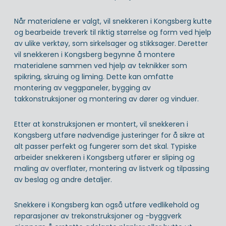
Når materialene er valgt, vil snekkeren i Kongsberg kutte
og bearbeide treverk til riktig størrelse og form ved hjelp
av ulike verktøy, som sirkelsager og stikksager. Deretter
vil snekkeren i Kongsberg begynne å montere
materialene sammen ved hjelp av teknikker som
spikring, skruing og liming. Dette kan omfatte
montering av veggpaneler, bygging av
takkonstruksjoner og montering av dører og vinduer.
Etter at konstruksjonen er montert, vil snekkeren i
Kongsberg utføre nødvendige justeringer for å sikre at
alt passer perfekt og fungerer som det skal. Typiske
arbeider snekkeren i Kongsberg utfører er sliping og
maling av overflater, montering av listverk og tilpassing
av beslag og andre detaljer.
Snekkere i Kongsberg kan også utføre vedlikehold og
reparasjoner av trekonstruksjoner og -byggverk