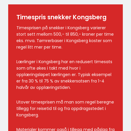
Timespris snekker Kongsberg
Timesprisen på snekker i Kongsberg varierer
stort sett mellom 500,- til 850,- kroner per time
eks. mva. Tømrerbaser i Kongsberg koster som
regel litt mer per time.
Lærlinger i Kongsberg har en redusert timesats
som ofte økes i takt med hvor i
opplæringsløpet lærlingen er. Typisk eksempel
er fra 30 % til 75 % av snekkersatsen fra 1-4
halvår av opplæringstiden.
Utover timesprisen må man som regel beregne
tillegg for reisetid til og fra oppdragsstedet i
Kongsberg.
Materialer kommer også i tillegg med påslag fra