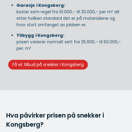
Garasje
i Kongsberg:
koster som regel fra 10.000,- til 30.000,- per m² alt
etter hvilken standard det er på materialene og
hvor stort omfanget av jobben er.
Tilbygg
i Kongsberg:
prisen varierer normalt sett fra 25.000,- til 50.000,-
per. m²
Få et tilbud på snekker i Kongsberg
Hva påvirker prisen på snekker i
Kongsberg?