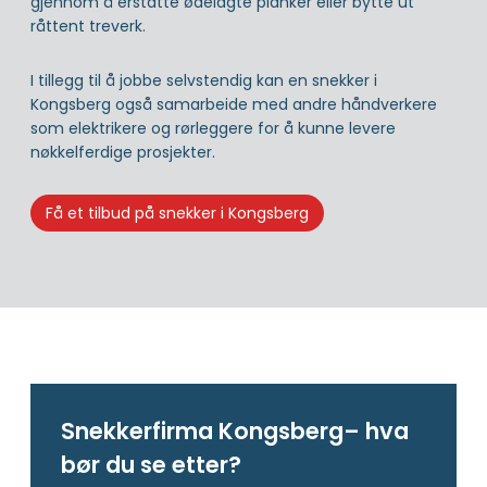
gjennom å erstatte ødelagte planker eller bytte ut
råttent treverk.
I tillegg til å jobbe selvstendig kan en snekker i
Kongsberg også samarbeide med andre håndverkere
som elektrikere og rørleggere for å kunne levere
nøkkelferdige prosjekter.
Få et tilbud på snekker i Kongsberg
Snekkerfirma Kongsberg– hva
bør du se etter?