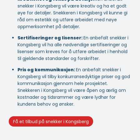
snekker i Kongsberg vil være kreativ og ha et godt
øye for detaljer. Snekkeren i Kongsberg vil kunne gi
råd om estetikk og utføre arbeidet med nøye
oppmerksomhet på detaljer.
Sertifiseringer og lisenser:
En anbefalt snekker i
Kongsberg vil ha alle nødvendige sertifiseringer og
lisenser som kreves for å utføre arbeidet i henhold
til gjeldende standarder og forskrifter.
Pris og kommunikasjon:
En anbefalt snekker i
Kongsberg vil tilby konkurransedyktige priser og god
kommunikasjon gjennom hele prosjektet.
Snekkeren i Kongsberg vil være åpen og ærlig om
kostnader og tidsrammer og være lydhør for
kundens behov og ønsker.
Få et tilbud på snekker i Kongsberg