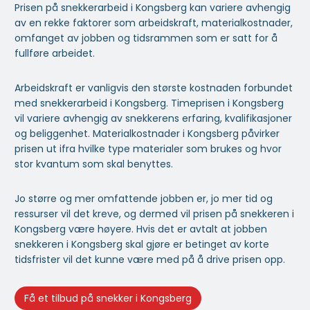
Prisen på snekkerarbeid i Kongsberg kan variere avhengig
av en rekke faktorer som arbeidskraft, materialkostnader,
omfanget av jobben og tidsrammen som er satt for å
fullføre arbeidet.
Arbeidskraft er vanligvis den største kostnaden forbundet
med snekkerarbeid i Kongsberg. Timeprisen i Kongsberg
vil variere avhengig av snekkerens erfaring, kvalifikasjoner
og beliggenhet. Materialkostnader i Kongsberg påvirker
prisen ut ifra hvilke type materialer som brukes og hvor
stor kvantum som skal benyttes.
Jo større og mer omfattende jobben er, jo mer tid og
ressurser vil det kreve, og dermed vil prisen på snekkeren i
Kongsberg være høyere. Hvis det er avtalt at jobben
snekkeren i Kongsberg skal gjøre er betinget av korte
tidsfrister vil det kunne være med på å drive prisen opp.
Få et tilbud på snekker i Kongsberg