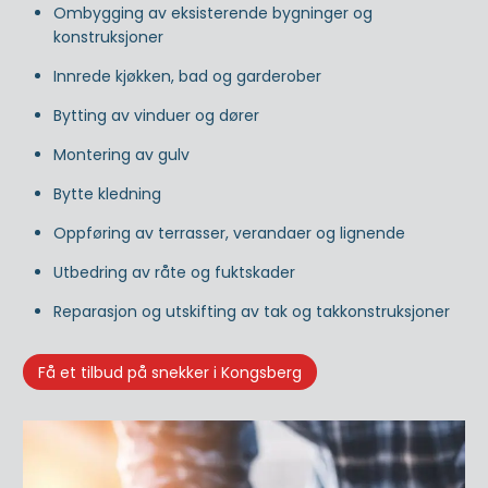
Ombygging av eksisterende bygninger og
konstruksjoner
Innrede kjøkken, bad og garderober
Bytting av vinduer og dører
Montering av gulv
Bytte kledning
Oppføring av terrasser, verandaer og lignende
Utbedring av råte og fuktskader
Reparasjon og utskifting av tak og takkonstruksjoner
Få et tilbud på snekker i Kongsberg