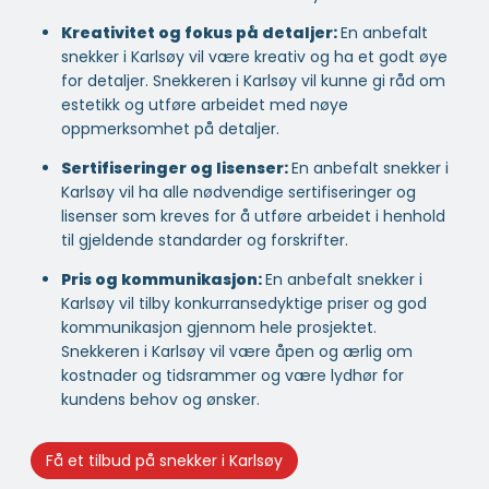
Kreativitet og fokus på detaljer:
En anbefalt
snekker i Karlsøy vil være kreativ og ha et godt øye
for detaljer. Snekkeren i Karlsøy vil kunne gi råd om
estetikk og utføre arbeidet med nøye
oppmerksomhet på detaljer.
Sertifiseringer og lisenser:
En anbefalt snekker i
Karlsøy vil ha alle nødvendige sertifiseringer og
lisenser som kreves for å utføre arbeidet i henhold
til gjeldende standarder og forskrifter.
Pris og kommunikasjon:
En anbefalt snekker i
Karlsøy vil tilby konkurransedyktige priser og god
kommunikasjon gjennom hele prosjektet.
Snekkeren i Karlsøy vil være åpen og ærlig om
kostnader og tidsrammer og være lydhør for
kundens behov og ønsker.
Få et tilbud på snekker i Karlsøy