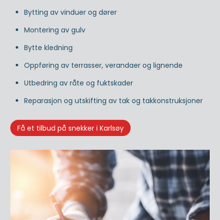
Bytting av vinduer og dører
Montering av gulv
Bytte kledning
Oppføring av terrasser, verandaer og lignende
Utbedring av råte og fuktskader
Reparasjon og utskifting av tak og takkonstruksjoner
Få et tilbud på snekker i Karlsøy