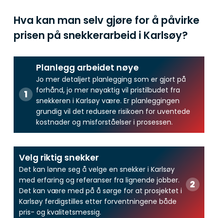
Hva kan man selv gjøre for å påvirke
prisen på snekkerarbeid i Karlsøy?
Planlegg arbeidet nøye
Jo mer detaljert planlegging som er gjort på
forhånd, jo mer nøyaktig vil pristilbudet fra
snekkeren i Karlsøy være. Er planleggingen
grundig vil det redusere risikoen for uventede
kostnader og misforståelser i prosessen.
Velg riktig snekker
Det kan lønne seg å velge en snekker i Karlsøy
med erfaring og referanser fra lignende jobber.
Det kan være med på å sørge for at prosjektet i
Karlsøy ferdigstilles etter forventningene både
pris- og kvalitetsmessig.