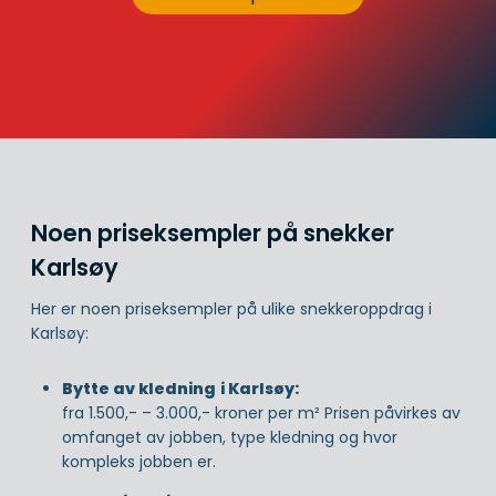
Noen priseksempler på snekker
Karlsøy
Her er noen priseksempler på ulike snekkeroppdrag i
Karlsøy:
Bytte av kledning
i Karlsøy:
fra 1.500,- – 3.000,- kroner per m² Prisen påvirkes av
omfanget av jobben, type kledning og hvor
kompleks jobben er.