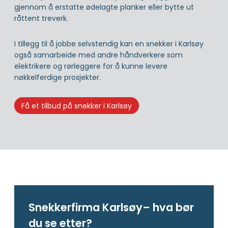
gjennom å erstatte ødelagte planker eller bytte ut
råttent treverk.
I tillegg til å jobbe selvstendig kan en snekker i Karlsøy
også samarbeide med andre håndverkere som
elektrikere og rørleggere for å kunne levere
nøkkelferdige prosjekter.
Få et tilbud på snekker i Karlsøy
Snekkerfirma Karlsøy– hva bør
du se etter?