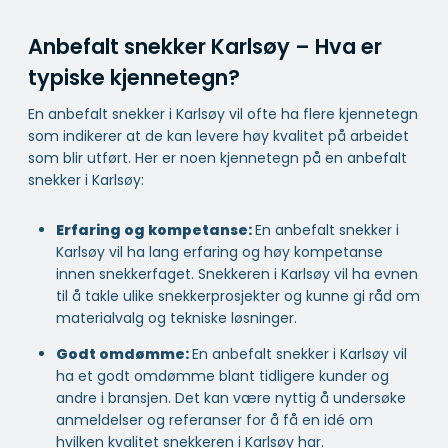
Anbefalt snekker Karlsøy – Hva er
typiske kjennetegn?
En anbefalt snekker i Karlsøy vil ofte ha flere kjennetegn
som indikerer at de kan levere høy kvalitet på arbeidet
som blir utført. Her er noen kjennetegn på en anbefalt
snekker i Karlsøy:
Erfaring og kompetanse:
En anbefalt snekker i
Karlsøy vil ha lang erfaring og høy kompetanse
innen snekkerfaget. Snekkeren i Karlsøy vil ha evnen
til å takle ulike snekkerprosjekter og kunne gi råd om
materialvalg og tekniske løsninger.
Godt omdømme:
En anbefalt snekker i Karlsøy vil
ha et godt omdømme blant tidligere kunder og
andre i bransjen. Det kan være nyttig å undersøke
anmeldelser og referanser for å få en idé om
hvilken kvalitet snekkeren i Karlsøy har.