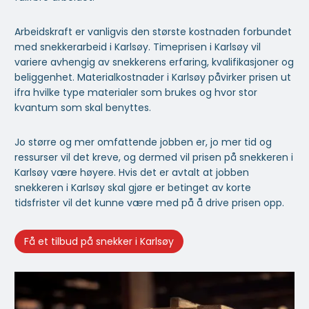
Arbeidskraft er vanligvis den største kostnaden forbundet
med snekkerarbeid i Karlsøy. Timeprisen i Karlsøy vil
variere avhengig av snekkerens erfaring, kvalifikasjoner og
beliggenhet. Materialkostnader i Karlsøy påvirker prisen ut
ifra hvilke type materialer som brukes og hvor stor
kvantum som skal benyttes.
Jo større og mer omfattende jobben er, jo mer tid og
ressurser vil det kreve, og dermed vil prisen på snekkeren i
Karlsøy være høyere. Hvis det er avtalt at jobben
snekkeren i Karlsøy skal gjøre er betinget av korte
tidsfrister vil det kunne være med på å drive prisen opp.
Få et tilbud på snekker i Karlsøy