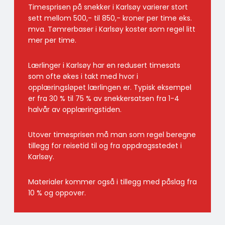
Timesprisen på snekker i Karlsøy varierer stort
sett mellom 500,- til 850,- kroner per time eks.
mva. Tømrerbaser i Karlsøy koster som regel litt
mer per time.
Lærlinger i Karlsøy har en redusert timesats
som ofte økes i takt med hvor i
opplæringsløpet lærlingen er. Typisk eksempel
er fra 30 % til 75 % av snekkersatsen fra 1-4
halvår av opplæringstiden.
Utover timesprisen må man som regel beregne
tillegg for reisetid til og fra oppdragsstedet i
Karlsøy.
Materialer kommer også i tillegg med påslag fra
10 % og oppover.