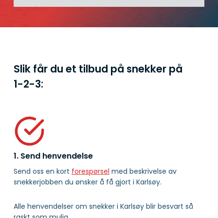
Slik får du et tilbud på snekker på
1-2-3:
1. Send henvendelse
Send oss en kort
forespørsel
med beskrivelse av
snekkerjobben du ønsker å få gjort i Karlsøy.
Alle henvendelser om snekker i Karlsøy blir besvart så
raskt som mulig.