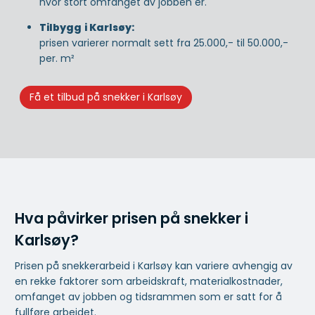
hvor stort omfanget av jobben er.
Tilbygg
i Karlsøy:
prisen varierer normalt sett fra 25.000,- til 50.000,-
per. m²
Få et tilbud på snekker i Karlsøy
Hva påvirker prisen på snekker i
Karlsøy?
Prisen på snekkerarbeid i Karlsøy kan variere avhengig av
en rekke faktorer som arbeidskraft, materialkostnader,
omfanget av jobben og tidsrammen som er satt for å
fullføre arbeidet.