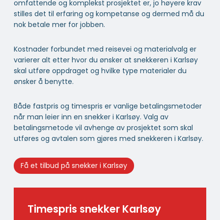
omfattende og komplekst prosjektet er, jo høyere krav
stilles det til erfaring og kompetanse og dermed må du
nok betale mer for jobben.
Kostnader forbundet med reisevei og materialvalg er
varierer alt etter hvor du ønsker at snekkeren i Karlsøy
skal utføre oppdraget og hvilke type materialer du
ønsker å benytte.
Både fastpris og timespris er vanlige betalingsmetoder
når man leier inn en snekker i Karlsøy. Valg av
betalingsmetode vil avhenge av prosjektet som skal
utføres og avtalen som gjøres med snekkeren i Karlsøy.
Få et tilbud på snekker i Karlsøy
Timespris snekker Karlsøy