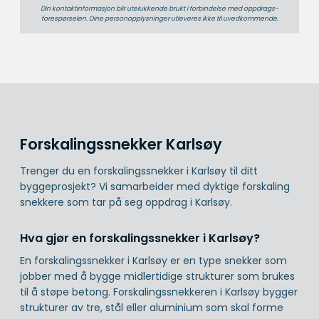
Din kontaktinformasjon blir utelukkende brukt i forbindelse med oppdrags­
forespørselen. Dine person­­opplysninger utleveres ikke til uvedkommende.
Forskalingssnekker Karlsøy
Trenger du en forskalingssnekker i Karlsøy til ditt
byggeprosjekt? Vi samarbeider med dyktige forskaling
snekkere som tar på seg oppdrag i Karlsøy.
Hva gjør en forskalingssnekker i Karlsøy?
En forskalingssnekker i Karlsøy er en type snekker som
jobber med å bygge midlertidige strukturer som brukes
til å støpe betong. Forskalingssnekkeren i Karlsøy bygger
strukturer av tre, stål eller aluminium som skal forme