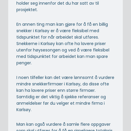
holder seg innenfor det du har satt av til
prosjektet.
En annen ting man kan gjøre for å få en billig
snekker i Karlsøy er å være fleksibel med
tidspunktet for når arbeidet skal utføres.
Snekkerne i Karlsøy kan ofte ha lavere priser
utenfor høysesongen og ved å være fleksibel
med tidspunktet for arbeidet kan man spare
penger.
I noen tilfeller kan det være lønnsomt å vurdere
mindre snekkerfirmaer i Karlsøy, da disse ofte
kan ha lavere priser enn større firmaer.
Samtidig er det viktig å sjekke referanser og
anmeldelser før du velger et mindre firma i
Karlsøy.
Man kan også vurdere å samle flere oppgaver
som skal utføres for å få en rimeligere totalpris