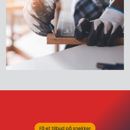
Få et tilbud på snekker