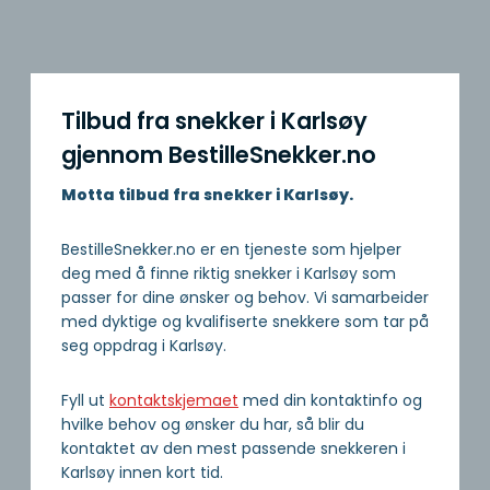
Tilbud fra snekker i Karlsøy
gjennom BestilleSnekker.no
Motta tilbud fra snekker i Karlsøy.
BestilleSnekker.no er en tjeneste som hjelper
deg med å finne riktig snekker i Karlsøy som
passer for dine ønsker og behov. Vi samarbeider
med dyktige og kvalifiserte snekkere som tar på
seg oppdrag i Karlsøy.
Fyll ut
kontaktskjemaet
med din kontaktinfo og
hvilke behov og ønsker du har, så blir du
kontaktet av den mest passende snekkeren i
Karlsøy innen kort tid.