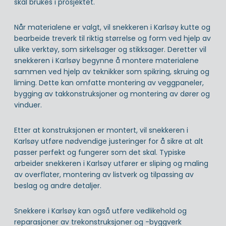
skal brukes i prosjektet.
Når materialene er valgt, vil snekkeren i Karlsøy kutte og
bearbeide treverk til riktig størrelse og form ved hjelp av
ulike verktøy, som sirkelsager og stikksager. Deretter vil
snekkeren i Karlsøy begynne å montere materialene
sammen ved hjelp av teknikker som spikring, skruing og
liming. Dette kan omfatte montering av veggpaneler,
bygging av takkonstruksjoner og montering av dører og
vinduer.
Etter at konstruksjonen er montert, vil snekkeren i
Karlsøy utføre nødvendige justeringer for å sikre at alt
passer perfekt og fungerer som det skal. Typiske
arbeider snekkeren i Karlsøy utfører er sliping og maling
av overflater, montering av listverk og tilpassing av
beslag og andre detaljer.
Snekkere i Karlsøy kan også utføre vedlikehold og
reparasjoner av trekonstruksjoner og -byggverk