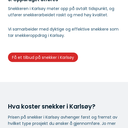
Snekkeren i Karlsøy møter opp på avtalt tidspunkt, og
utfører snekkerarbeidet raskt og med høy kvalitet.
Vi samarbeider med dyktige og effektive snekkere som
tar snekkeroppdrag i Karlsøy.
Få et tilbud på snekker i Karlsøy
Hva koster snekker i Karlsøy?
Prisen på snekker i Karlsøy avhenger først og fremst av
hvilket type prosjekt du ønsker å gjennomføre. Jo mer