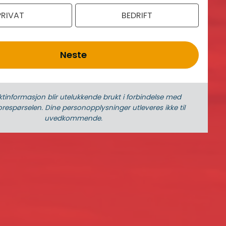
PRIVAT
BEDRIFT
Neste
ktinformasjon blir utelukkende brukt i forbindelse med
respørselen. Dine person­­opplysninger utleveres ikke til
uvedkommende.