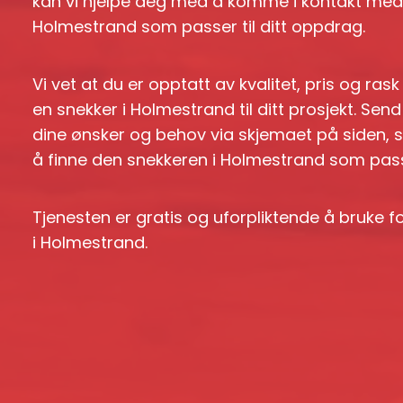
kan vi hjelpe deg med å komme i kontakt med e
Holmestrand som passer til ditt oppdrag.
Vi vet at du er opptatt av kvalitet, pris og ras
en snekker i Holmestrand til ditt prosjekt. Se
dine ønsker og behov via skjemaet på siden, 
å finne den snekkeren i Holmestrand som passer
Tjenesten er gratis og uforpliktende å bruke 
i Holmestrand.