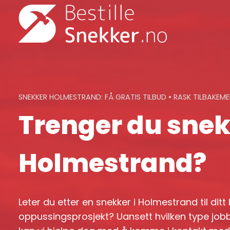
Skip
to
content
SNEKKER HOLMESTRAND: FÅ GRATIS TILBUD • RASK TILBAKEM
Trenger du snek
Holmestrand?
Leter du etter en snekker i Holmestrand til ditt
oppussingsprosjekt? Uansett hvilken type jobb 