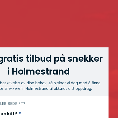
gratis tilbud på snekker
i Holmestrand
beskrivelse av dine behov, så hjelper vi deg med å finne
e snekkeren i Holmestrand til akkurat ditt oppdrag.
LLER BEDRIFT?
 bedrift?
*