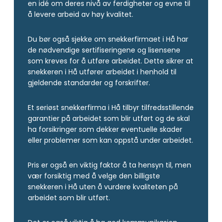
en idé om deres nivå av ferdigheter og evne til
å levere arbeid av høy kvalitet.
Du bør også sjekke om snekkerfirmaet i Hå har
de nødvendige sertifiseringene og lisensene
som kreves for å utføre arbeidet. Dette sikrer at
snekkeren i Hå utfører arbeidet i henhold til
gjeldende standarder og forskrifter.
Et seriøst snekkerfirma i Hå tilbyr tilfredsstillende
garantier på arbeidet som blir utført og de skal
ha forsikringer som dekker eventuelle skader
eller problemer som kan oppstå under arbeidet.
Pris er også en viktig faktor å ta hensyn til, men
vær forsiktig med å velge den billigste
snekkeren i Hå uten å vurdere kvaliteten på
arbeidet som blir utført.