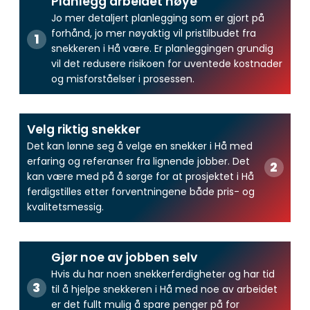
Planlegg arbeidet nøye
Jo mer detaljert planlegging som er gjort på
forhånd, jo mer nøyaktig vil pristilbudet fra
snekkeren i Hå være. Er planleggingen grundig
vil det redusere risikoen for uventede kostnader
og misforståelser i prosessen.
Velg riktig snekker
Det kan lønne seg å velge en snekker i Hå med
erfaring og referanser fra lignende jobber. Det
kan være med på å sørge for at prosjektet i Hå
ferdigstilles etter forventningene både pris- og
kvalitetsmessig.
Gjør noe av jobben selv
Hvis du har noen snekkerferdigheter og har tid
til å hjelpe snekkeren i Hå med noe av arbeidet
er det fullt mulig å spare penger på for