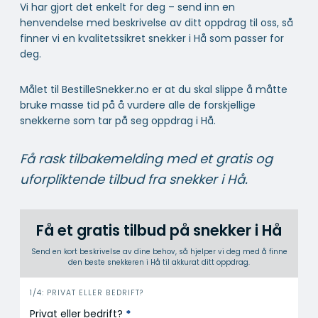
Vi har gjort det enkelt for deg – send inn en
henvendelse med beskrivelse av ditt oppdrag til oss, så
finner vi en kvalitetssikret snekker i Hå som passer for
deg.
Målet til BestilleSnekker.no er at du skal slippe å måtte
bruke masse tid på å vurdere alle de forskjellige
snekkerne som tar på seg oppdrag i Hå.
Få rask tilbakemelding med et gratis og
uforpliktende tilbud fra snekker i Hå.
Få et gratis tilbud på snekker i Hå
Send en kort beskrivelse av dine behov, så hjelper vi deg med å finne
den beste snekkeren i Hå til akkurat ditt oppdrag.
i
1/4: PRIVAT ELLER BEDRIFT?
n
Privat eller bedrift?
*