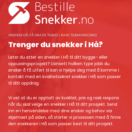
Skip
to
content
SNEKKER HÅ: FÅ GRATIS TILBUD • RASK TILBAKEMELDING
Trenger du snekker i Hå?
Leter du etter en snekker i Hå til ditt bygge- eller
oppussingsprosjekt? Uansett hvilken type jobb du
ønsker å få utført til kan vi hjelpe deg med å komme i
kontakt med en kvalitetssikret snekker i Hå som passer
til ditt oppdrag.
Vi vet at du er opptatt av kvalitet, pris og rask respons
når du skal velge en snekker i Hå til ditt prosjekt. Send
inn en henvendelse med dine ønsker og behov via
skjemaet på siden, så starter vi prosessen med å finne
den snekkeren i Hå som passer best til ditt prosjekt.