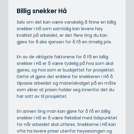
Billig snekker Hå
Selv om det kan være vanskelig å finne en billig
snekker i Hå som samtidig kan levere høy
kvalitet på arbeidet, er det flere ting du kan
gjøre for å øke sjansen for å få en rimelig pris.
En av de viktigste faktorene for å få en billig
snekker i Hå er å være tydelig på hva som skal
gjøres, og hva som er budsjettet for prosjektet.
Dette vil gjøre det enklere for snekkeren i Hå å
tilpasse arbeidet og materialvalget på en måte
som sikrer at prisen holder seg innenfor det du
har satt av til prosjektet.
En annen ting man kan gjøre for å få en billig
snekker i Hå er å være fleksibel med tidspunktet
for når arbeidet skal utføres. Snekkerne i Hå kan
ofte ha lavere priser utenfor høysesongen og