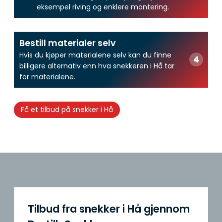
eksempel riving og enklere montering.
Bestill materialer selv
Hvis du kjøper materialene selv kan du finne
billigere alternativ enn hva snekkeren i Hå tar
for materialene.
Få et tilbud på snekker i Hå
Tilbud fra snekker i Hå gjennom