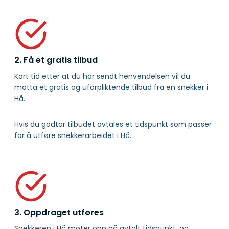
2. Få et gratis tilbud
Kort tid etter at du har sendt henvendelsen vil du
motta et gratis og uforpliktende tilbud fra en snekker i
Hå.
Hvis du godtar tilbudet avtales et tidspunkt som passer
for å utføre snekkerarbeidet i Hå.
3. Oppdraget utføres
Snekkeren i Hå møter opp på avtalt tidspunkt, og