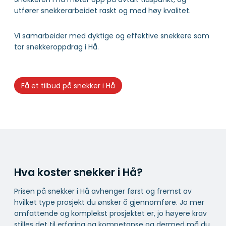
utfører snekkerarbeidet raskt og med høy kvalitet.
Vi samarbeider med dyktige og effektive snekkere som
tar snekkeroppdrag i Hå.
Få et tilbud på snekker i Hå
Hva koster snekker i Hå?
Prisen på snekker i Hå avhenger først og fremst av
hvilket type prosjekt du ønsker å gjennomføre. Jo mer
omfattende og komplekst prosjektet er, jo høyere krav
stilles det til erfaring og kompetanse og dermed må du