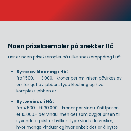
Noen priseksempler på snekker Hå
Her er noen priseksempler på ulike snekkeroppdrag i Hå:
Bytte av kledning
i Hå:
fra 1.500,- – 3.000,- kroner per m² Prisen påvirkes av
omfanget av jobben, type kledning og hvor
kompleks jobben er.
Bytte vindu
i Hå:
fra 4.500,- til 30.000,- kroner per vindu. Snittprisen
er 10.000,- per vindu, men det som avgjør prisen til
syvende og sist er hvilken type vindu du ønsker,
hvor mange vinduer og hvor enkelt det er å bytte