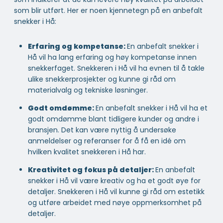
som blir utført. Her er noen kjennetegn på en anbefalt
snekker i Hå:
Erfaring og kompetanse:
En anbefalt snekker i
Hå vil ha lang erfaring og høy kompetanse innen
snekkerfaget. Snekkeren i Hå vil ha evnen til å takle
ulike snekkerprosjekter og kunne gi råd om
materialvalg og tekniske løsninger.
Godt omdømme:
En anbefalt snekker i Hå vil ha et
godt omdømme blant tidligere kunder og andre i
bransjen. Det kan være nyttig å undersøke
anmeldelser og referanser for å få en idé om
hvilken kvalitet snekkeren i Hå har.
Kreativitet og fokus på detaljer:
En anbefalt
snekker i Hå vil være kreativ og ha et godt øye for
detaljer. Snekkeren i Hå vil kunne gi råd om estetikk
og utføre arbeidet med nøye oppmerksomhet på
detaljer.