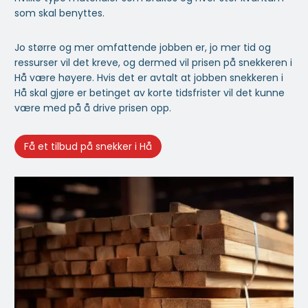
som skal benyttes.
Jo større og mer omfattende jobben er, jo mer tid og
ressurser vil det kreve, og dermed vil prisen på snekkeren i
Hå være høyere. Hvis det er avtalt at jobben snekkeren i
Hå skal gjøre er betinget av korte tidsfrister vil det kunne
være med på å drive prisen opp.
Få et tilbud på snekker i Hå