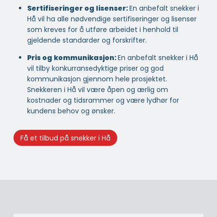
Sertifiseringer og lisenser:
En anbefalt snekker i
Hå vil ha alle nødvendige sertifiseringer og lisenser
som kreves for å utføre arbeidet i henhold til
gjeldende standarder og forskrifter.
Pris og kommunikasjon:
En anbefalt snekker i Hå
vil tilby konkurransedyktige priser og god
kommunikasjon gjennom hele prosjektet.
Snekkeren i Hå vil være åpen og ærlig om
kostnader og tidsrammer og være lydhør for
kundens behov og ønsker.
Få et tilbud på snekker i Hå