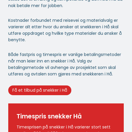
nok betale mer for jobben.
Kostnader forbundet med reisevei og materialvalg er
varierer alt etter hvor du ønsker at snekkeren i Hå skal
utføre oppdraget og hvilke type materialer du ønsker å
benytte.
Både fastpris og timespris er vanlige betalingsmetoder
når man leier inn en snekker i Hå. Valg av
betalingsmetode vil avhenge av prosjektet som skal
utføres og avtalen som gjøres med snekkeren i Hå.
Få et tilbud på snekker i Hå
Timespris snekker Hå
Timesprisen på snekker i Hå varierer stort sett