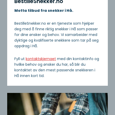
BestilleSnekker.no
Motta tilbud fra snekker i Hå.
BestilleSnekker.no er en tjeneste som hjelper
deg med å finne riktig snekker i Hå som passer
for dine ønsker og behov. Vi samarbeider med
dyktige og kvalifiserte snekkere som tar på seg
oppdrag i Hå.
Fyll ut
kontaktskjemaet
med din kontaktinfo og
hvilke behov og ønsker du har, så blir du
kontaktet av den mest passende snekkeren i
Hå innen kort tid.