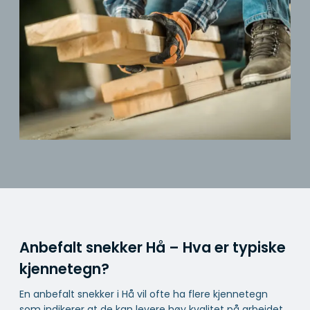
Anbefalt snekker Hå – Hva er typiske
kjennetegn?
En anbefalt snekker i Hå vil ofte ha flere kjennetegn
som indikerer at de kan levere høy kvalitet på arbeidet