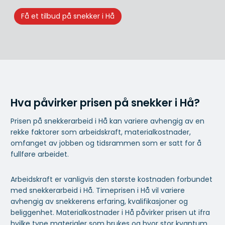
Få et tilbud på snekker i Hå
Hva påvirker prisen på snekker i Hå?
Prisen på snekkerarbeid i Hå kan variere avhengig av en
rekke faktorer som arbeidskraft, materialkostnader,
omfanget av jobben og tidsrammen som er satt for å
fullføre arbeidet.
Arbeidskraft er vanligvis den største kostnaden forbundet
med snekkerarbeid i Hå. Timeprisen i Hå vil variere
avhengig av snekkerens erfaring, kvalifikasjoner og
beliggenhet. Materialkostnader i Hå påvirker prisen ut ifra
hvilke type materialer som brukes og hvor stor kvantum