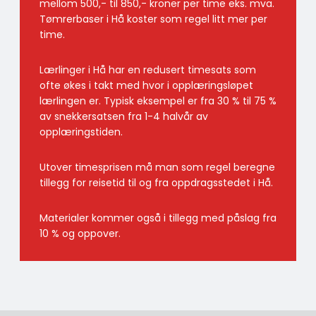
mellom 500,- til 850,- kroner per time eks. mva.
Tømrerbaser i Hå koster som regel litt mer per
time.
Lærlinger i Hå har en redusert timesats som
ofte økes i takt med hvor i opplæringsløpet
lærlingen er. Typisk eksempel er fra 30 % til 75 %
av snekkersatsen fra 1-4 halvår av
opplæringstiden.
Utover timesprisen må man som regel beregne
tillegg for reisetid til og fra oppdragsstedet i Hå.
Materialer kommer også i tillegg med påslag fra
10 % og oppover.