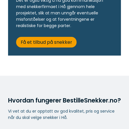
Det er også viktig å ha god kommunikasjon
med snekkerfirmaet i Hå gjennom hele
prosjektet, slik at man unngår eventuelle
misforståelser og at forventningene er
realistiske for begge parter.
Få et tilbud på snekker
Hvordan fungerer BestilleSnekker.no?
Vi vet at du er opptatt av god kvalitet, pris og service
når du skal velge snekker i Hå.