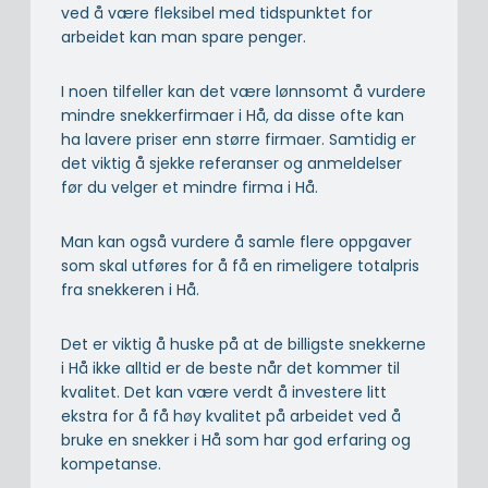
ved å være fleksibel med tidspunktet for
arbeidet kan man spare penger.
I noen tilfeller kan det være lønnsomt å vurdere
mindre snekkerfirmaer i Hå, da disse ofte kan
ha lavere priser enn større firmaer. Samtidig er
det viktig å sjekke referanser og anmeldelser
før du velger et mindre firma i Hå.
Man kan også vurdere å samle flere oppgaver
som skal utføres for å få en rimeligere totalpris
fra snekkeren i Hå.
Det er viktig å huske på at de billigste snekkerne
i Hå ikke alltid er de beste når det kommer til
kvalitet. Det kan være verdt å investere litt
ekstra for å få høy kvalitet på arbeidet ved å
bruke en snekker i Hå som har god erfaring og
kompetanse.