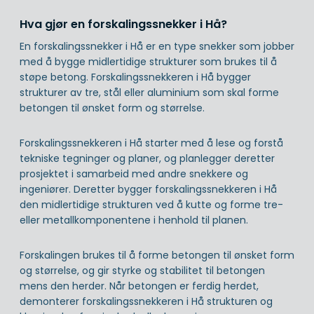
Hva gjør en forskalingssnekker i Hå?
En forskalingssnekker i Hå er en type snekker som jobber
med å bygge midlertidige strukturer som brukes til å
støpe betong. Forskalingssnekkeren i Hå bygger
strukturer av tre, stål eller aluminium som skal forme
betongen til ønsket form og størrelse.
Forskalingssnekkeren i Hå starter med å lese og forstå
tekniske tegninger og planer, og planlegger deretter
prosjektet i samarbeid med andre snekkere og
ingeniører. Deretter bygger forskalingssnekkeren i Hå
den midlertidige strukturen ved å kutte og forme tre-
eller metallkomponentene i henhold til planen.
Forskalingen brukes til å forme betongen til ønsket form
og størrelse, og gir styrke og stabilitet til betongen
mens den herder. Når betongen er ferdig herdet,
demonterer forskalingssnekkeren i Hå strukturen og