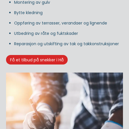
Montering av gulv
Bytte kledning
Oppføring av terrasser, verandaer og lignende
Utbedring av råte og fuktskader
Reparasjon og utskifting av tak og takkonstruksjoner
Få et tilbud på snekker i Hå