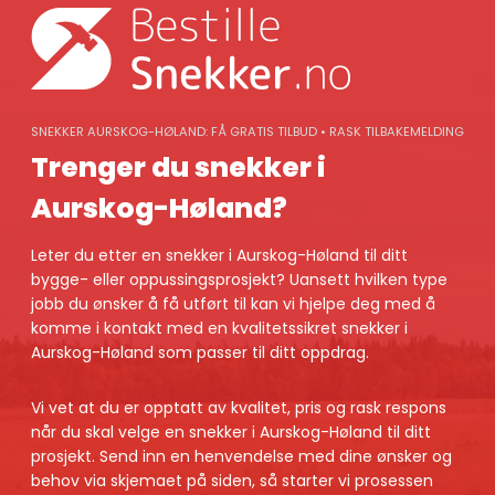
Skip
to
content
SNEKKER AURSKOG-HØLAND: FÅ GRATIS TILBUD • RASK TILBAKEMELDING
Trenger du snekker i
Aurskog-Høland?
Leter du etter en snekker i Aurskog-Høland til ditt
bygge- eller oppussingsprosjekt? Uansett hvilken type
jobb du ønsker å få utført til kan vi hjelpe deg med å
komme i kontakt med en kvalitetssikret snekker i
Aurskog-Høland som passer til ditt oppdrag.
Vi vet at du er opptatt av kvalitet, pris og rask respons
når du skal velge en snekker i Aurskog-Høland til ditt
prosjekt. Send inn en henvendelse med dine ønsker og
behov via skjemaet på siden, så starter vi prosessen