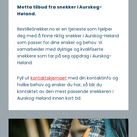
Motta tilbud fra snekker i Aurskog-
Høland.
BestilleSnekker.no er en tjeneste som hjelper
deg med å finne riktig snekker i Aurskog-Høland
som passer for dine ønsker og behov. Vi
samarbeider med dyktige og kvalifiserte
snekkere som tar på seg oppdrag i Aurskog-
Høland.
Fyll ut
kontaktskjemaet
med din kontaktinfo og
hvilke behov og ønsker du har, så blir du
kontaktet av den mest passende snekkeren i
Aurskog-Høland innen kort tid.