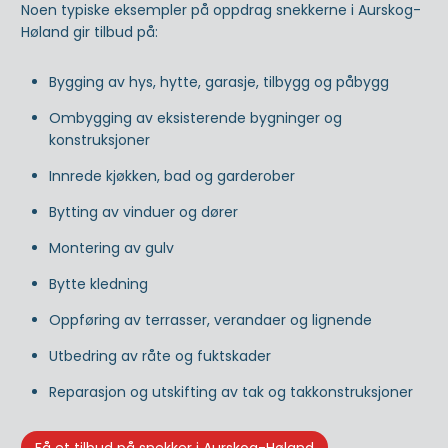
Noen typiske eksempler på oppdrag snekkerne i Aurskog-
Høland gir tilbud på:
Bygging av hys, hytte, garasje, tilbygg og påbygg
Ombygging av eksisterende bygninger og
konstruksjoner
Innrede kjøkken, bad og garderober
Bytting av vinduer og dører
Montering av gulv
Bytte kledning
Oppføring av terrasser, verandaer og lignende
Utbedring av råte og fuktskader
Reparasjon og utskifting av tak og takkonstruksjoner
Få et tilbud på snekker i Aurskog-Høland