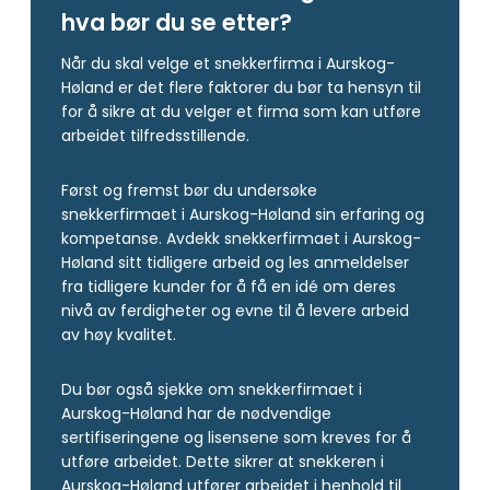
hva bør du se etter?
Når du skal velge et snekkerfirma i Aurskog-
Høland er det flere faktorer du bør ta hensyn til
for å sikre at du velger et firma som kan utføre
arbeidet tilfredsstillende.
Først og fremst bør du undersøke
snekkerfirmaet i Aurskog-Høland sin erfaring og
kompetanse. Avdekk snekkerfirmaet i Aurskog-
Høland sitt tidligere arbeid og les anmeldelser
fra tidligere kunder for å få en idé om deres
nivå av ferdigheter og evne til å levere arbeid
av høy kvalitet.
Du bør også sjekke om snekkerfirmaet i
Aurskog-Høland har de nødvendige
sertifiseringene og lisensene som kreves for å
utføre arbeidet. Dette sikrer at snekkeren i
Aurskog-Høland utfører arbeidet i henhold til