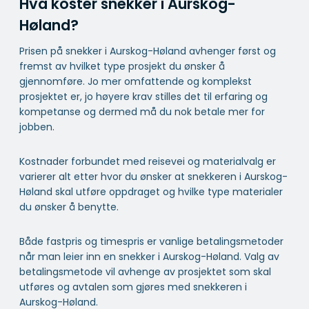
Hva koster snekker i Aurskog-
Høland?
Prisen på snekker i Aurskog-Høland avhenger først og
fremst av hvilket type prosjekt du ønsker å
gjennomføre. Jo mer omfattende og komplekst
prosjektet er, jo høyere krav stilles det til erfaring og
kompetanse og dermed må du nok betale mer for
jobben.
Kostnader forbundet med reisevei og materialvalg er
varierer alt etter hvor du ønsker at snekkeren i Aurskog-
Høland skal utføre oppdraget og hvilke type materialer
du ønsker å benytte.
Både fastpris og timespris er vanlige betalingsmetoder
når man leier inn en snekker i Aurskog-Høland. Valg av
betalingsmetode vil avhenge av prosjektet som skal
utføres og avtalen som gjøres med snekkeren i
Aurskog-Høland.