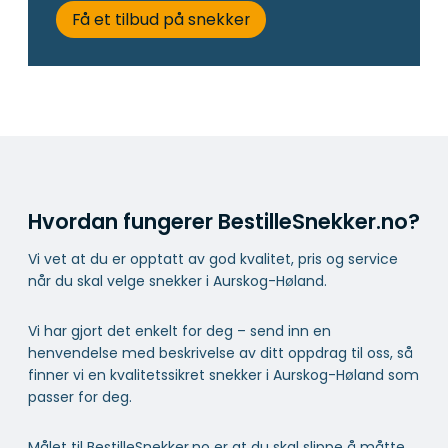
Få et tilbud på snekker
Hvordan fungerer BestilleSnekker.no?
Vi vet at du er opptatt av god kvalitet, pris og service
når du skal velge snekker i Aurskog-Høland.
Vi har gjort det enkelt for deg – send inn en
henvendelse med beskrivelse av ditt oppdrag til oss, så
finner vi en kvalitetssikret snekker i Aurskog-Høland som
passer for deg.
Målet til BestilleSnekker.no er at du skal slippe å måtte