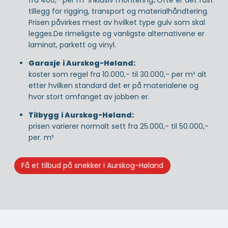
tillegg for rigging, transport og materialhåndtering.
Prisen påvirkes mest av hvilket type gulv som skal
legges.De rimeligste og vanligste alternativene er
laminat, parkett og vinyl.
Garasje
i Aurskog-Høland:
koster som regel fra 10.000,- til 30.000,- per m² alt
etter hvilken standard det er på materialene og
hvor stort omfanget av jobben er.
Tilbygg
i Aurskog-Høland:
prisen varierer normalt sett fra 25.000,- til 50.000,-
per. m²
Få et tilbud på snekker i Aurskog-Høland