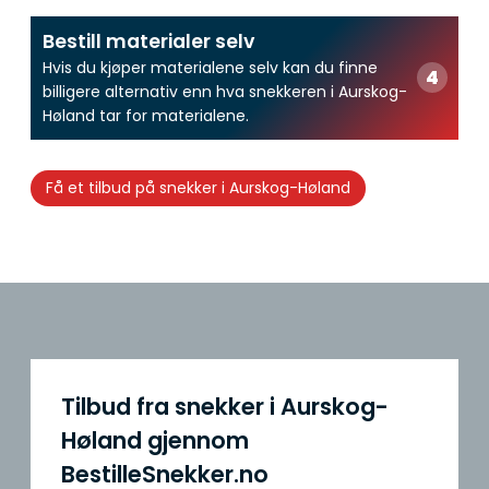
Bestill materialer selv
Hvis du kjøper materialene selv kan du finne
billigere alternativ enn hva snekkeren i Aurskog-
Høland tar for materialene.
Få et tilbud på snekker i Aurskog-Høland
Tilbud fra snekker i Aurskog-
Høland gjennom
BestilleSnekker.no