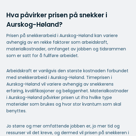
Hva påvirker prisen på snekker i
Aurskog-Høland?
Prisen på snekkerarbeid i Aurskog-Høland kan variere
avhengig av en rekke faktorer som arbeidskraft,
materialkostnader, omfanget av jobben og tidsrammen
som er satt for å fullføre arbeidet.
Arbeidskraft er vanligvis den største kostnaden forbundet
med snekkerarbeid i Aurskog-Høland. Timeprisen i
Aurskog-Høland vil variere avhengig av snekkerens
erfaring, kvalifikasjoner og beliggenhet. Materialkostnader
i Aurskog-Høland påvirker prisen ut ifra hvilke type
materialer som brukes og hvor stor kvantum som skal
benyttes.
Jo større og mer omfattende jobben er, jo mer tid og
ressurser vil det kreve, og dermed vil prisen på snekkeren i