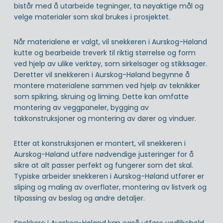
bistår med å utarbeide tegninger, ta nøyaktige mål og
velge materialer som skal brukes i prosjektet.
Når materialene er valgt, vil snekkeren i Aurskog-Høland
kutte og bearbeide treverk til riktig størrelse og form
ved hjelp av ulike verktøy, som sirkelsager og stikksager.
Deretter vil snekkeren i Aurskog-Høland begynne å
montere materialene sammen ved hjelp av teknikker
som spikring, skruing og liming. Dette kan omfatte
montering av veggpaneler, bygging av
takkonstruksjoner og montering av dører og vinduer.
Etter at konstruksjonen er montert, vil snekkeren i
Aurskog-Høland utføre nødvendige justeringer for å
sikre at alt passer perfekt og fungerer som det skal.
Typiske arbeider snekkeren i Aurskog-Høland utfører er
sliping og maling av overflater, montering av listverk og
tilpassing av beslag og andre detaljer.