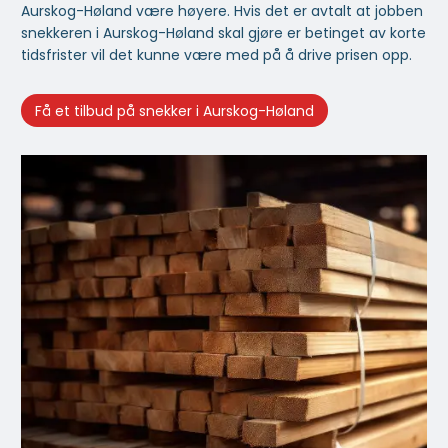
Aurskog-Høland være høyere. Hvis det er avtalt at jobben
snekkeren i Aurskog-Høland skal gjøre er betinget av korte
tidsfrister vil det kunne være med på å drive prisen opp.
Få et tilbud på snekker i Aurskog-Høland