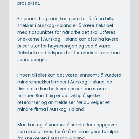
prosjektet.
En annen ting man kan gjøre for å få en billig
snekker i Aurskog-Høland er å være fleksibel
med tidspunktet for når arbeidet skal utføres.
Snekkerne i Aurskog-Høland kan ofte ha lavere
priser utenfor høysesongen og ved å være
fleksibel med tidspunktet for arbeidet kan man
spare penger.
I noen tilfeller kan det være lønnsomt å vurdere
mindre snekkerfirmaer i Aurskog-Høland, da
disse ofte kan ha lavere priser enn større
firmaer. Samtidig er det viktig å sjekke
referanser og anmeldelser før du velger et
mindre firma i Aurskog-Høland.
Man kan også vurdere å samle flere oppgaver
som skal utføres for å få en rimeligere totalpris
fra snekkeren i Aurskog-Høland.