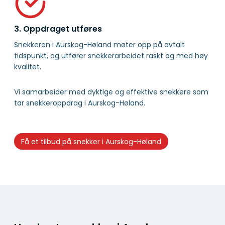
3. Oppdraget utføres
Snekkeren i Aurskog-Høland møter opp på avtalt
tidspunkt, og utfører snekkerarbeidet raskt og med høy
kvalitet.
Vi samarbeider med dyktige og effektive snekkere som
tar snekkeroppdrag i Aurskog-Høland.
Få et tilbud på snekker i Aurskog-Høland