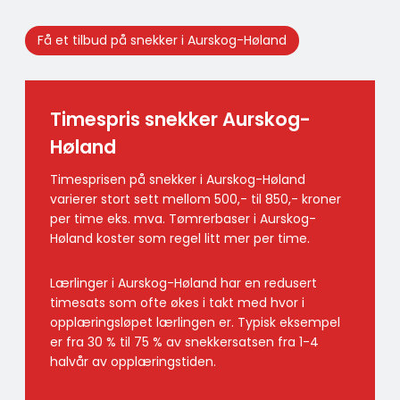
Få et tilbud på snekker i Aurskog-Høland
Timespris snekker Aurskog-
Høland
Timesprisen på snekker i Aurskog-Høland
varierer stort sett mellom 500,- til 850,- kroner
per time eks. mva. Tømrerbaser i Aurskog-
Høland koster som regel litt mer per time.
Lærlinger i Aurskog-Høland har en redusert
timesats som ofte økes i takt med hvor i
opplæringsløpet lærlingen er. Typisk eksempel
er fra 30 % til 75 % av snekkersatsen fra 1-4
halvår av opplæringstiden.