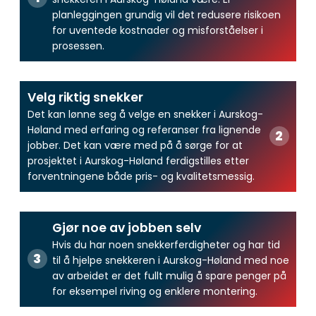
planleggingen grundig vil det redusere risikoen
for uventede kostnader og misforståelser i
prosessen.
Velg riktig snekker
Det kan lønne seg å velge en snekker i Aurskog-
Høland med erfaring og referanser fra lignende
jobber. Det kan være med på å sørge for at
prosjektet i Aurskog-Høland ferdigstilles etter
forventningene både pris- og kvalitetsmessig.
Gjør noe av jobben selv
Hvis du har noen snekkerferdigheter og har tid
til å hjelpe snekkeren i Aurskog-Høland med noe
av arbeidet er det fullt mulig å spare penger på
for eksempel riving og enklere montering.