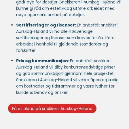
godt øye for detaljer. Snekkeren i Aurskog-Høland vil
kunne gi råd om estetikk og utføre arbeidet med
nøye oppmerksomhet på detaljer.
Sertifiseringer og lisenser:
En anbefalt snekker i
Aurskog-Høland vil ha alle nødvendige
sertifiseringer og lisenser som kreves for å utføre
arbeidet i henhold til gjeldende standarder og
forskrifter.
Pris og kommunikasjon:
En anbefalt snekker i
Aurskog-Høland vil tilby konkurransedyktige priser
og god kommunikasjon gjennom hele prosjektet.
Snekkeren i Aurskog-Høland vil være åpen og ærlig
om kostnader og tidsrammer og være lydhør for
kundens behov og ønsker.
Få et tilbud på snekker i Aurskog-Høland