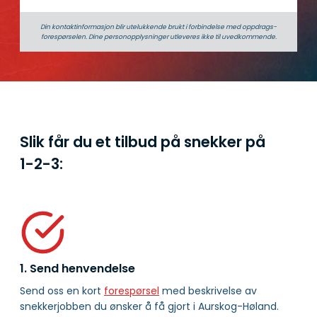
Din kontaktinformasjon blir utelukkende brukt i forbindelse med oppdrags­
forespørselen. Dine person­­opplysninger utleveres ikke til uvedkommende.
Slik får du et tilbud på snekker på
1-2-3:
1. Send henvendelse
Send oss en kort
forespørsel
med beskrivelse av
snekkerjobben du ønsker å få gjort i Aurskog-Høland.